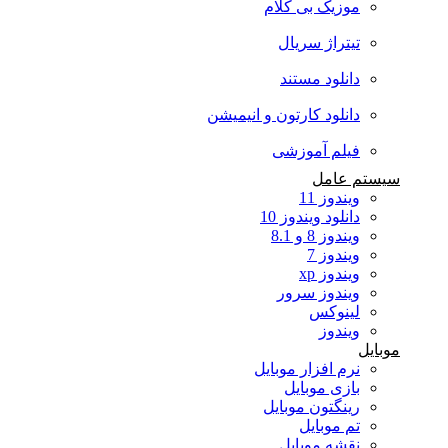
موزیک بی کلام
تیتراژ سریال
دانلود مستند
دانلود کارتون و انیمیشن
فیلم آموزشی
سیستم عامل
ویندوز 11
دانلود ویندوز 10
ویندوز 8 و 8.1
ویندوز 7
ویندوز xp
ویندوز سرور
لینوکس
ویندوز
موبایل
نرم افزار موبایل
بازی موبایل
رینگتون موبایل
تم موبایل
نقشه موبایل