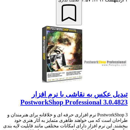
علامت گذاری
تبدیل عکس به نقاشی با نرم افزار
PostworkShop Professional 3.0.4823
PostworkShop 3 نرم افزاری حرفه ای و خلاقانه برای هنرمندان و
طراحان است که می خواهند ظاهری متمایز به آثار هنری خود
ببخشند. این نرم افزار دارای امکانات مختلفی مانند قابلیت لایه بندی