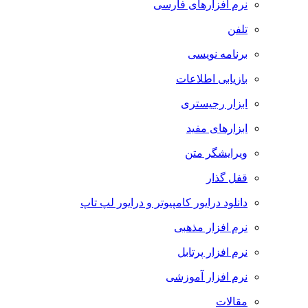
نرم افزارهای فارسی
تلفن
برنامه نویسی
بازیابی اطلاعات
ابزار رجیستری
ابزارهای مفید
ویرایشگر متن
قفل گذار
دانلود درایور کامپیوتر و درایور لپ تاپ
نرم افزار مذهبی
نرم افزار پرتابل
نرم افزار آموزشی
مقالات