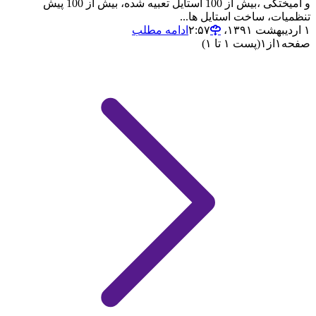
و آمیختگی ،بیش از 100 استایل تعبیه شده، بیش از 100 پیش
تنظمیات، ساخت استایل ها...
۱ اردیبهشت ۱۳۹۱،‏ ۲:۵۷
ادامه مطلب
صفحه
۱
از
۱
(پست ۱ تا ۱)