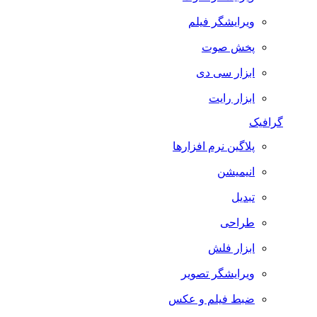
ویرایشگر فیلم
پخش صوت
ابزار سی دی
ابزار رایت
گرافیک
پلاگین نرم افزارها
انیمیشن
تبدیل
طراحی
ابزار فلش
ویرایشگر تصویر
ضبط فيلم و عكس