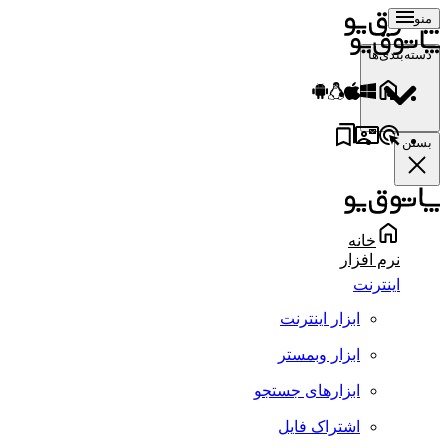
منو
دسته‌بندی‌ها
بستن
خانه
نرم افزار
اینترنت
ابزار اینترنت
ابزار وبمستر
ابزارهای جستجو
اشتراک فایل