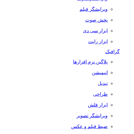
ویرایشگر فیلم
پخش صوت
ابزار سی دی
ابزار رایت
گرافیک
پلاگین نرم افزارها
انیمیشن
تبدیل
طراحی
ابزار فلش
ویرایشگر تصویر
ضبط فيلم و عكس