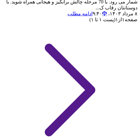
شمار می رود. با 70 مرحله چالش برانگیز و هیجانی همراه شوید. با
دوستانتان رقاب ک...
۸ مرداد ۱۴۰۳،‏ ۹:۴۰
ادامه مطلب
صفحه
۱
از
۱
(پست ۱ تا ۱)