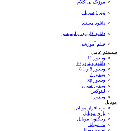
موزیک بی کلام
تیتراژ سریال
دانلود مستند
دانلود کارتون و انیمیشن
فیلم آموزشی
سیستم عامل
ویندوز 11
دانلود ویندوز 10
ویندوز 8 و 8.1
ویندوز 7
ویندوز xp
ویندوز سرور
لینوکس
ویندوز
موبایل
نرم افزار موبایل
بازی موبایل
رینگتون موبایل
تم موبایل
نقشه موبایل