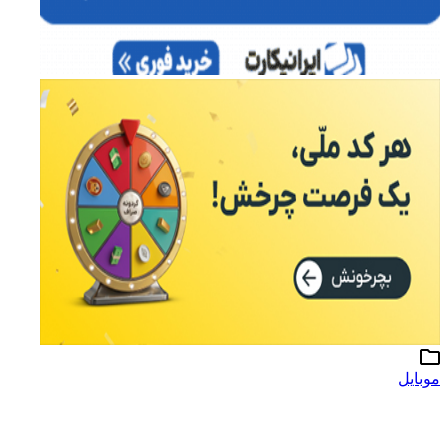
موبایل