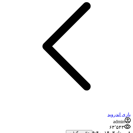
بازی اندروید
admin
۶۳٬۵۴۳
۸ مرداد ۱۴۰۳،‏ ۹:۴۰