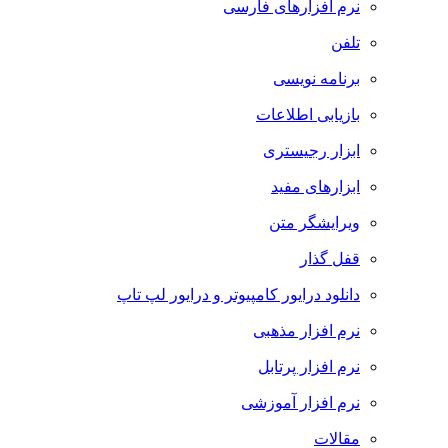
نرم افزارهای فارسی
تلفن
برنامه نویسی
بازیابی اطلاعات
ابزار رجیستری
ابزارهای مفید
ویرایشگر متن
قفل گذار
دانلود درایور کامپیوتر و درایور لپ تاپ
نرم افزار مذهبی
نرم افزار پرتابل
نرم افزار آموزشی
مقالات