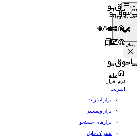
منو
دسته‌بندی‌ها
بستن
خانه
نرم افزار
اینترنت
ابزار اینترنت
ابزار وبمستر
ابزارهای جستجو
اشتراک فایل