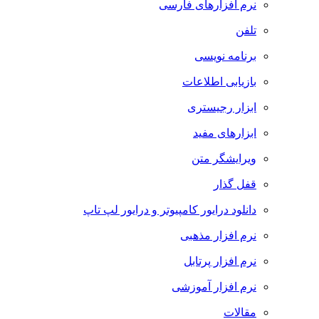
نرم افزارهای فارسی
تلفن
برنامه نویسی
بازیابی اطلاعات
ابزار رجیستری
ابزارهای مفید
ویرایشگر متن
قفل گذار
دانلود درایور کامپیوتر و درایور لپ تاپ
نرم افزار مذهبی
نرم افزار پرتابل
نرم افزار آموزشی
مقالات