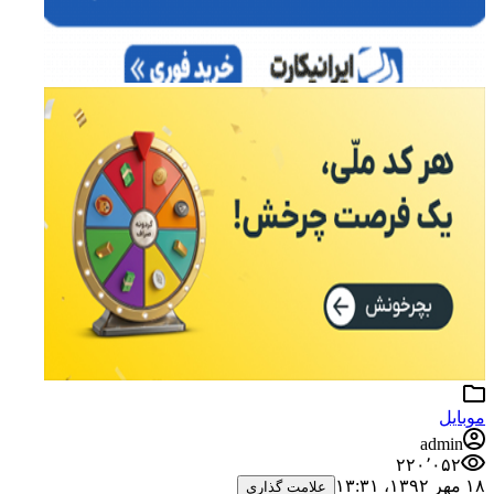
موبایل
admin
۲۲۰٬۰۵۲
۱۸ مهر ۱۳۹۲،‏ ۱۳:۳۱
علامت گذاری