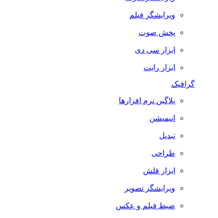
ویرایشگر فیلم
پخش صوت
ابزار سی دی
ابزار رایت
گرافیک
پلاگین نرم افزارها
انیمیشن
تبدیل
طراحی
ابزار فلش
ویرایشگر تصویر
ضبط فيلم و عكس