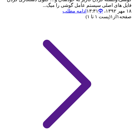
فایل های اصلی سیستم عامل گوشی را میگ...
۱۸ مهر ۱۳۹۲،‏ ۱۳:۳۱
ادامه مطلب
صفحه
۱
از
۱
(پست ۱ تا ۱)