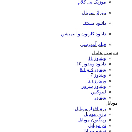
موزیک بی کلام
تیتراژ سریال
دانلود مستند
دانلود کارتون و انیمیشن
فیلم آموزشی
سیستم عامل
ویندوز 11
دانلود ویندوز 10
ویندوز 8 و 8.1
ویندوز 7
ویندوز xp
ویندوز سرور
لینوکس
ویندوز
موبایل
نرم افزار موبایل
بازی موبایل
رینگتون موبایل
تم موبایل
نقشه موبایل