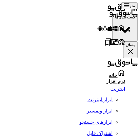
منو
دسته‌بندی‌ها
بستن
خانه
نرم افزار
اینترنت
ابزار اینترنت
ابزار وبمستر
ابزارهای جستجو
اشتراک فایل