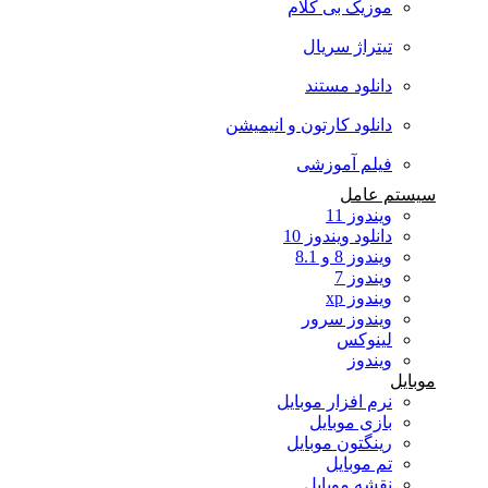
موزیک بی کلام
تیتراژ سریال
دانلود مستند
دانلود کارتون و انیمیشن
فیلم آموزشی
سیستم عامل
ویندوز 11
دانلود ویندوز 10
ویندوز 8 و 8.1
ویندوز 7
ویندوز xp
ویندوز سرور
لینوکس
ویندوز
موبایل
نرم افزار موبایل
بازی موبایل
رینگتون موبایل
تم موبایل
نقشه موبایل