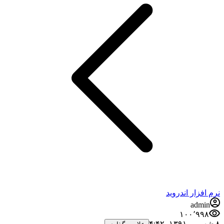
نرم افزار اندروید
admin
۱۰۰٬۹۹۸
۸ شهریور ۱۳۹۱،‏ ۴:۴۲