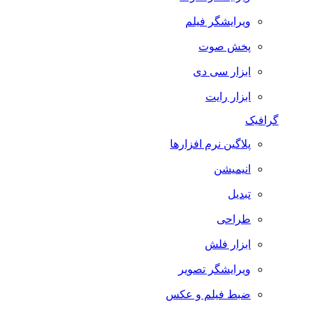
ویرایشگر فیلم
پخش صوت
ابزار سی دی
ابزار رایت
گرافیک
پلاگین نرم افزارها
انیمیشن
تبدیل
طراحی
ابزار فلش
ویرایشگر تصویر
ضبط فيلم و عكس