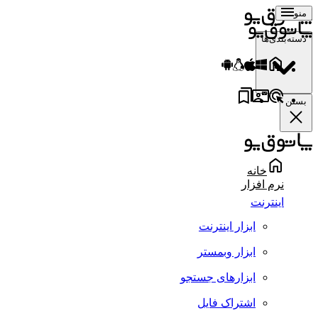
منو
دسته‌بندی‌ها
بستن
خانه
نرم افزار
اینترنت
ابزار اینترنت
ابزار وبمستر
ابزارهای جستجو
اشتراک فایل