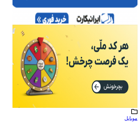
موبایل