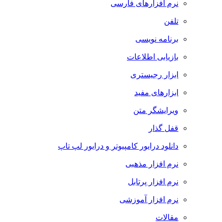
نرم افزارهای فارسی
تلفن
برنامه نویسی
بازیابی اطلاعات
ابزار رجیستری
ابزارهای مفید
ویرایشگر متن
قفل گذار
دانلود درایور کامپیوتر و درایور لپ تاپ
نرم افزار مذهبی
نرم افزار پرتابل
نرم افزار آموزشی
مقالات