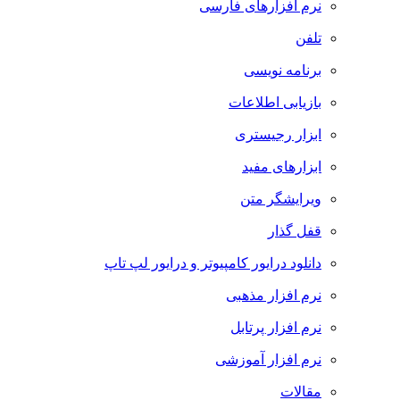
نرم افزارهای فارسی
تلفن
برنامه نویسی
بازیابی اطلاعات
ابزار رجیستری
ابزارهای مفید
ویرایشگر متن
قفل گذار
دانلود درایور کامپیوتر و درایور لپ تاپ
نرم افزار مذهبی
نرم افزار پرتابل
نرم افزار آموزشی
مقالات