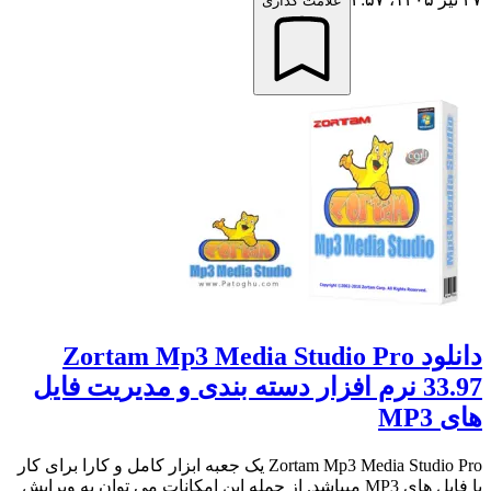
علامت گذاری
دانلود Zortam Mp3 Media Studio Pro
33.97 نرم افزار دسته بندی و مدیریت فایل
های MP3
Zortam Mp3 Media Studio Pro یک جعبه ابزار کامل و کارا برای کار
با فایل های MP3 میباشد. از جمله این امکانات می توان به ویرایش