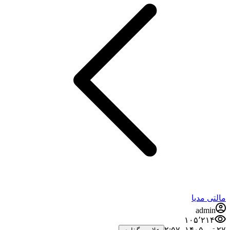
مالتی مدیا
admin
۱۰۵٬۲۱۴
۲۷ تیر ۱۴۰۵،‏ ۲:۵۷