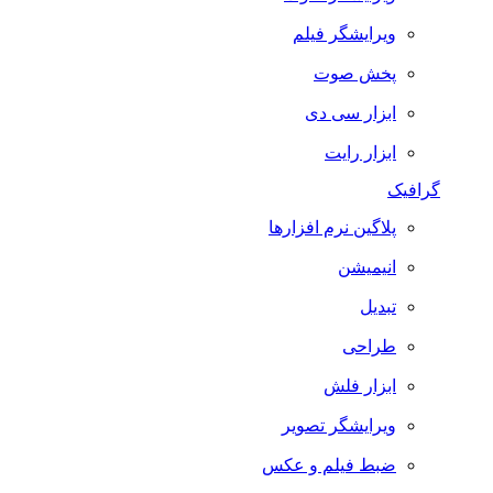
ویرایشگر فیلم
پخش صوت
ابزار سی دی
ابزار رایت
گرافیک
پلاگین نرم افزارها
انیمیشن
تبدیل
طراحی
ابزار فلش
ویرایشگر تصویر
ضبط فيلم و عكس