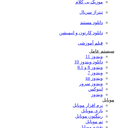
موزیک بی کلام
تیتراژ سریال
دانلود مستند
دانلود کارتون و انیمیشن
فیلم آموزشی
سیستم عامل
ویندوز 11
دانلود ویندوز 10
ویندوز 8 و 8.1
ویندوز 7
ویندوز xp
ویندوز سرور
لینوکس
ویندوز
موبایل
نرم افزار موبایل
بازی موبایل
رینگتون موبایل
تم موبایل
نقشه موبایل