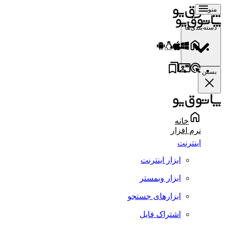
منو
دسته‌بندی‌ها
بستن
خانه
نرم افزار
اینترنت
ابزار اینترنت
ابزار وبمستر
ابزارهای جستجو
اشتراک فایل