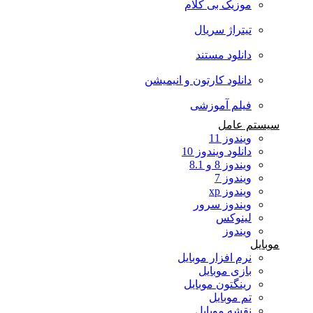
موزیک بی کلام
تیتراژ سریال
دانلود مستند
دانلود کارتون و انیمیشن
فیلم آموزشی
سیستم عامل
ویندوز 11
دانلود ویندوز 10
ویندوز 8 و 8.1
ویندوز 7
ویندوز xp
ویندوز سرور
لینوکس
ویندوز
موبایل
نرم افزار موبایل
بازی موبایل
رینگتون موبایل
تم موبایل
نقشه موبایل