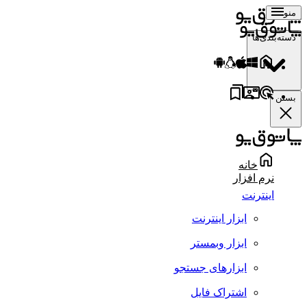
منو
دسته‌بندی‌ها
بستن
خانه
نرم افزار
اینترنت
ابزار اینترنت
ابزار وبمستر
ابزارهای جستجو
اشتراک فایل