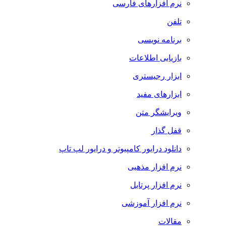
نرم افزارهای فارسی
تلفن
برنامه نویسی
بازیابی اطلاعات
ابزار رجیستری
ابزارهای مفید
ویرایشگر متن
قفل گذار
دانلود درایور کامپیوتر و درایور لپ تاپ
نرم افزار مذهبی
نرم افزار پرتابل
نرم افزار آموزشی
مقالات