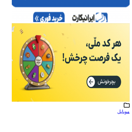
موبایل