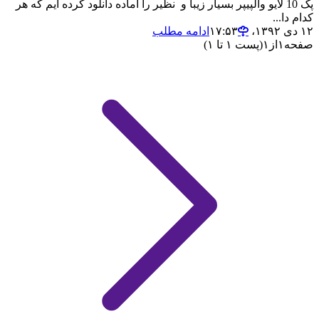
پک 10 لایو والپیپر بسیار زیبا و نظیر را آماده دانلود کرده ایم که هر
کدام دا...
۱۲ دی ۱۳۹۲،‏ ۱۷:۵۳
ادامه مطلب
صفحه
۱
از
۱
(پست ۱ تا ۱)