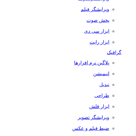
ویرایشگر فیلم
پخش صوت
ابزار سی دی
ابزار رایت
گرافیک
پلاگین نرم افزارها
انیمیشن
تبدیل
طراحی
ابزار فلش
ویرایشگر تصویر
ضبط فيلم و عكس