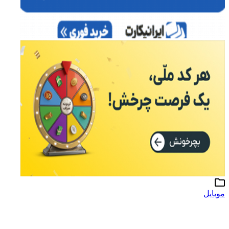
موبایل