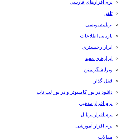
نرم افزارهای فارسی
تلفن
برنامه نویسی
بازیابی اطلاعات
ابزار رجیستری
ابزارهای مفید
ویرایشگر متن
قفل گذار
دانلود درایور کامپیوتر و درایور لپ تاپ
نرم افزار مذهبی
نرم افزار پرتابل
نرم افزار آموزشی
مقالات