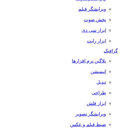
ویرایشگر فیلم
پخش صوت
ابزار سی دی
ابزار رایت
گرافیک
پلاگین نرم افزارها
انیمیشن
تبدیل
طراحی
ابزار فلش
ویرایشگر تصویر
ضبط فيلم و عكس