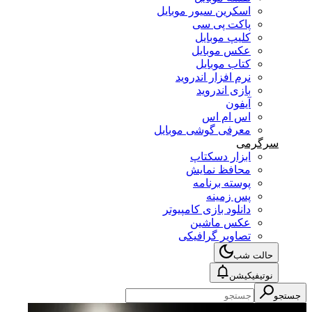
اسکرین سیور موبایل
پاکت پی سی
کلیپ موبایل
عکس موبایل
کتاب موبایل
نرم افزار اندروید
بازی اندروید
آیفون
اس ام اس
معرفی گوشی موبایل
سرگرمی
ابزار دسکتاپ
محافظ نمایش
پوسته برنامه
پس زمینه
دانلود بازی کامپیوتر
عکس ماشین
تصاویر گرافیکی
حالت شب
نوتیفیکیشن
جستجو