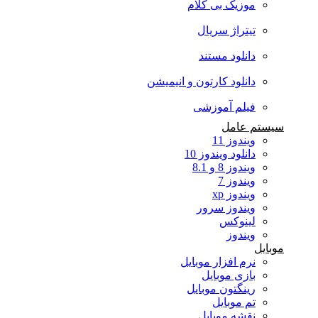
موزیک بی کلام
تیتراژ سریال
دانلود مستند
دانلود کارتون و انیمیشن
فیلم آموزشی
سیستم عامل
ویندوز 11
دانلود ویندوز 10
ویندوز 8 و 8.1
ویندوز 7
ویندوز xp
ویندوز سرور
لینوکس
ویندوز
موبایل
نرم افزار موبایل
بازی موبایل
رینگتون موبایل
تم موبایل
نقشه موبایل