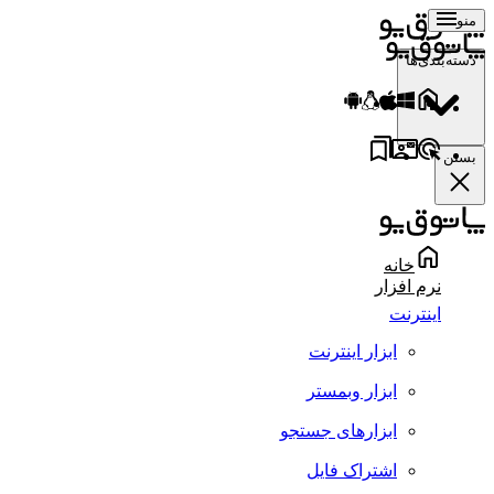
منو
دسته‌بندی‌ها
بستن
خانه
نرم افزار
اینترنت
ابزار اینترنت
ابزار وبمستر
ابزارهای جستجو
اشتراک فایل