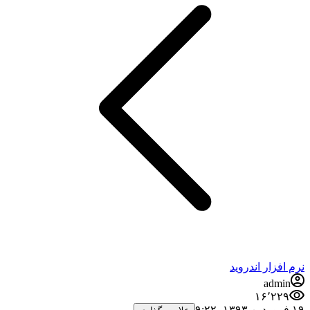
نرم افزار اندروید
admin
۱۶٬۲۲۹
۱۹ فروردین ۱۳۹۳،‏ ۹:۲۲