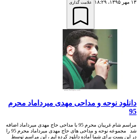
۱۳ مهر ۱۳۹۵،‏ ۱۸:۲۹
علامت گذاری
دانلود نوحه و مداحی مهدی میرداماد محرم
95
مراسم شام غریبان محرم 95 با مداحی حاج مهدی میرداماد اضافه
شد مجموعه نوحه و مداحی های حاج مهدی میرداماد محرم 95 را
در این پست برای شما آماده دانلود کرده ایم ، این مراسم توسط