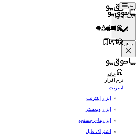
منو
دسته‌بندی‌ها
بستن
خانه
نرم افزار
اینترنت
ابزار اینترنت
ابزار وبمستر
ابزارهای جستجو
اشتراک فایل