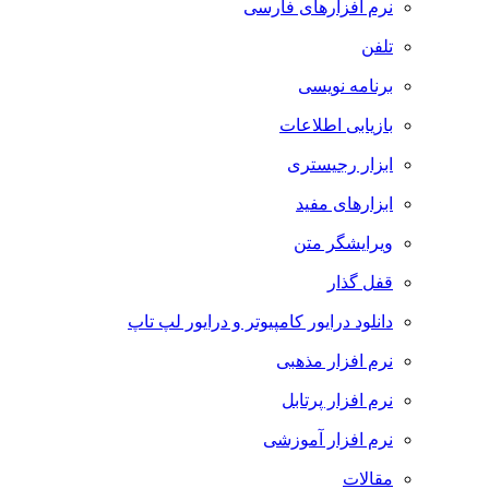
نرم افزارهای فارسی
تلفن
برنامه نویسی
بازیابی اطلاعات
ابزار رجیستری
ابزارهای مفید
ویرایشگر متن
قفل گذار
دانلود درایور کامپیوتر و درایور لپ تاپ
نرم افزار مذهبی
نرم افزار پرتابل
نرم افزار آموزشی
مقالات