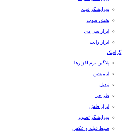
ویرایشگر فیلم
پخش صوت
ابزار سی دی
ابزار رایت
گرافیک
پلاگین نرم افزارها
انیمیشن
تبدیل
طراحی
ابزار فلش
ویرایشگر تصویر
ضبط فيلم و عكس