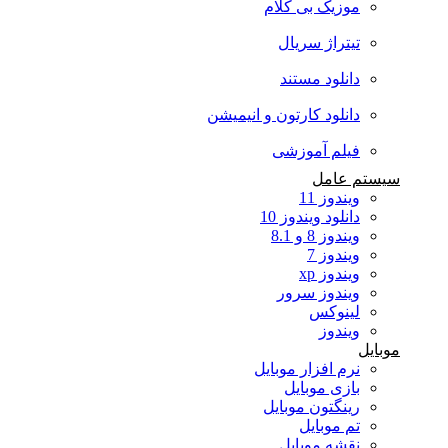
موزیک بی کلام
تیتراژ سریال
دانلود مستند
دانلود کارتون و انیمیشن
فیلم آموزشی
سیستم عامل
ویندوز 11
دانلود ویندوز 10
ویندوز 8 و 8.1
ویندوز 7
ویندوز xp
ویندوز سرور
لینوکس
ویندوز
موبایل
نرم افزار موبایل
بازی موبایل
رینگتون موبایل
تم موبایل
نقشه موبایل