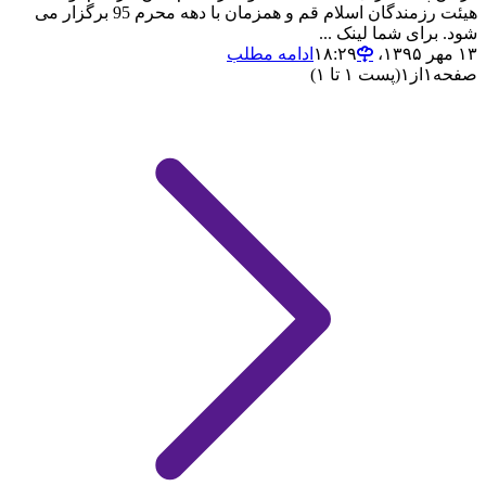
هیئت رزمندگان اسلام قم و همزمان با دهه محرم 95 برگزار می
شود. برای شما لینک ...
۱۳ مهر ۱۳۹۵،‏ ۱۸:۲۹
ادامه مطلب
صفحه
۱
از
۱
(پست ۱ تا ۱)