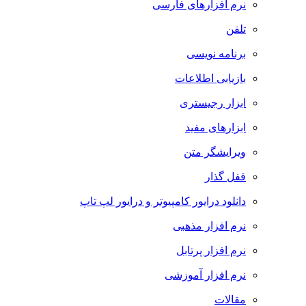
نرم افزارهای فارسی
تلفن
برنامه نویسی
بازیابی اطلاعات
ابزار رجیستری
ابزارهای مفید
ویرایشگر متن
قفل گذار
دانلود درایور کامپیوتر و درایور لپ تاپ
نرم افزار مذهبی
نرم افزار پرتابل
نرم افزار آموزشی
مقالات