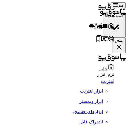
منو
دسته‌بندی‌ها
بستن
خانه
نرم افزار
اینترنت
ابزار اینترنت
ابزار وبمستر
ابزارهای جستجو
اشتراک فایل