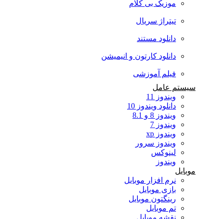
موزیک بی کلام
تیتراژ سریال
دانلود مستند
دانلود کارتون و انیمیشن
فیلم آموزشی
سیستم عامل
ویندوز 11
دانلود ویندوز 10
ویندوز 8 و 8.1
ویندوز 7
ویندوز xp
ویندوز سرور
لینوکس
ویندوز
موبایل
نرم افزار موبایل
بازی موبایل
رینگتون موبایل
تم موبایل
نقشه موبایل