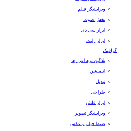
ویرایشگر فیلم
پخش صوت
ابزار سی دی
ابزار رایت
گرافیک
پلاگین نرم افزارها
انیمیشن
تبدیل
طراحی
ابزار فلش
ویرایشگر تصویر
ضبط فيلم و عكس