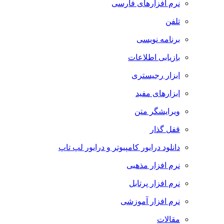
نرم افزارهای فارسی
تلفن
برنامه نویسی
بازیابی اطلاعات
ابزار رجیستری
ابزارهای مفید
ویرایشگر متن
قفل گذار
دانلود درایور کامپیوتر و درایور لپ تاپ
نرم افزار مذهبی
نرم افزار پرتابل
نرم افزار آموزشی
مقالات