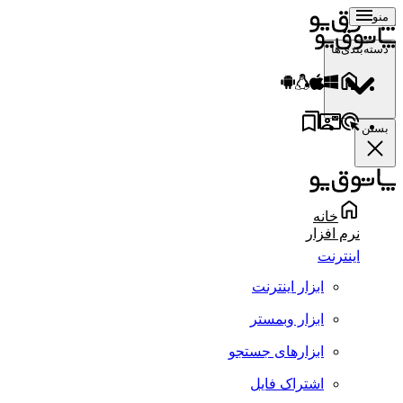
منو
دسته‌بندی‌ها
بستن
خانه
نرم افزار
اینترنت
ابزار اینترنت
ابزار وبمستر
ابزارهای جستجو
اشتراک فایل