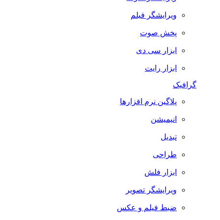
ویرایشگر فیلم
پخش صوت
ابزار سی دی
ابزار رایت
گرافیک
پلاگین نرم افزارها
انیمیشن
تبدیل
طراحی
ابزار فلش
ویرایشگر تصویر
ضبط فيلم و عكس