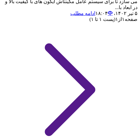
می سازد تا برای سیستم عامل مکینتاش آیکون های با کیفیت بالا و
در ابعاد با...
۵ تیر ۱۴۰۲،‏ ۱۸:۰۴
ادامه مطلب
صفحه
۱
از
۱
(پست ۱ تا ۱)