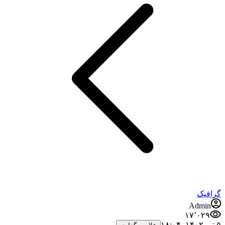
گرافیک
Admin
۱۷٬۰۲۹
۵ تیر ۱۴۰۲،‏ ۱۸:۰۴