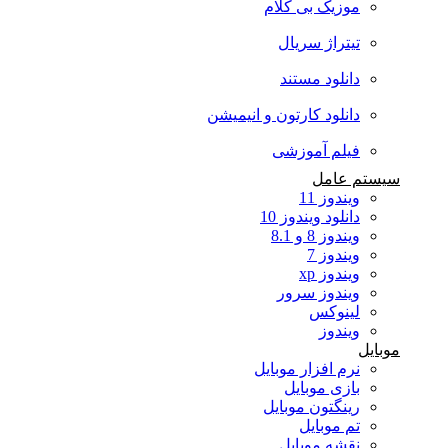
موزیک بی کلام
تیتراژ سریال
دانلود مستند
دانلود کارتون و انیمیشن
فیلم آموزشی
سیستم عامل
ویندوز 11
دانلود ویندوز 10
ویندوز 8 و 8.1
ویندوز 7
ویندوز xp
ویندوز سرور
لینوکس
ویندوز
موبایل
نرم افزار موبایل
بازی موبایل
رینگتون موبایل
تم موبایل
نقشه موبایل