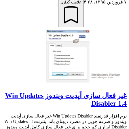
۷ فروردین ۱۳۹۵،‏ ۴:۲۸
علامت گذاری
غیر فعال سازی آپدیت ویندوز Win Updates
Disabler 1.4
نرم افزار قدرتمند Win Updates Disabler غیر فعال سازی آپدیت
ویندوز و صرفه جویی در مصرف پهنای باند اینترنت ! Win Updates
Disabler ابزاری کم حجم برای غیر فعال سازی کامل آپدیت ویندوز