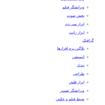
ویرایشگر فیلم
پخش صوت
ابزار سی دی
ابزار رایت
گرافیک
پلاگین نرم افزارها
انیمیشن
تبدیل
طراحی
ابزار فلش
ویرایشگر تصویر
ضبط فيلم و عكس