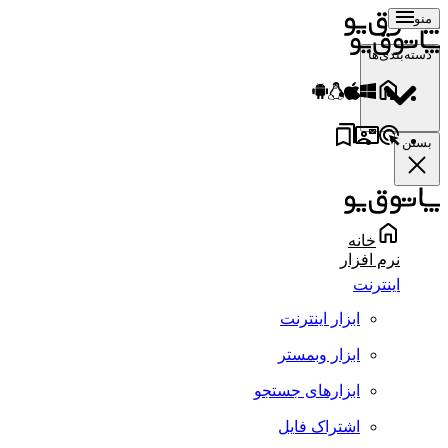
منو
دسته‌بندی‌ها
بستن
خانه
نرم افزار
اینترنت
ابزار اینترنت
ابزار وبمستر
ابزارهای جستجو
اشتراک فایل