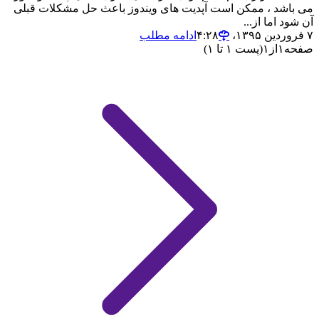
می باشد ، ممکن است آپدیت های ویندوز باعث حل مشکلات قبلی
آن شود اما از...
۷ فروردین ۱۳۹۵،‏ ۴:۲۸
ادامه مطلب
صفحه
۱
از
۱
(پست ۱ تا ۱)