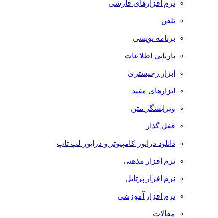
نرم افزارهای فارسی
تلفن
برنامه نویسی
بازیابی اطلاعات
ابزار رجیستری
ابزارهای مفید
ویرایشگر متن
قفل گذار
دانلود درایور کامپیوتر و درایور لپ تاپ
نرم افزار مذهبی
نرم افزار پرتابل
نرم افزار آموزشی
مقالات