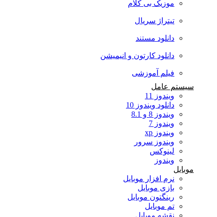
موزیک بی کلام
تیتراژ سریال
دانلود مستند
دانلود کارتون و انیمیشن
فیلم آموزشی
سیستم عامل
ویندوز 11
دانلود ویندوز 10
ویندوز 8 و 8.1
ویندوز 7
ویندوز xp
ویندوز سرور
لینوکس
ویندوز
موبایل
نرم افزار موبایل
بازی موبایل
رینگتون موبایل
تم موبایل
نقشه موبایل