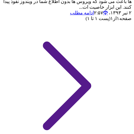
ها باعث می شود که ویروس ها بدون اطلاع شما در ویندوز نفوذ پیدا
کنند. این ابزار خاصیت ات...
۲ تیر ۱۳۹۳،‏ ۲:۵۷
ادامه مطلب
صفحه
۱
از
۱
(پست ۱ تا ۱)