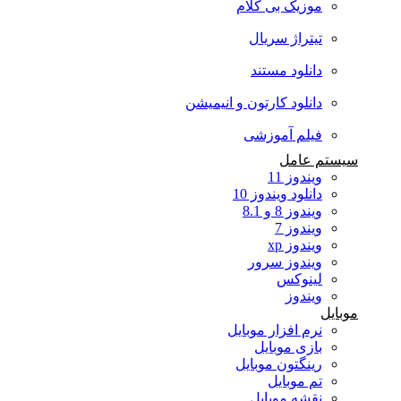
موزیک بی کلام
تیتراژ سریال
دانلود مستند
دانلود کارتون و انیمیشن
فیلم آموزشی
سیستم عامل
ویندوز 11
دانلود ویندوز 10
ویندوز 8 و 8.1
ویندوز 7
ویندوز xp
ویندوز سرور
لینوکس
ویندوز
موبایل
نرم افزار موبایل
بازی موبایل
رینگتون موبایل
تم موبایل
نقشه موبایل