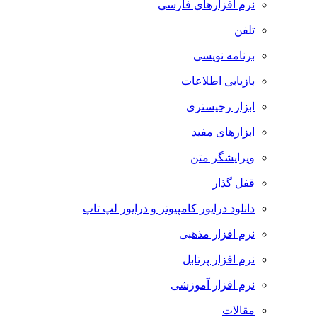
نرم افزارهای فارسی
تلفن
برنامه نویسی
بازیابی اطلاعات
ابزار رجیستری
ابزارهای مفید
ویرایشگر متن
قفل گذار
دانلود درایور کامپیوتر و درایور لپ تاپ
نرم افزار مذهبی
نرم افزار پرتابل
نرم افزار آموزشی
مقالات