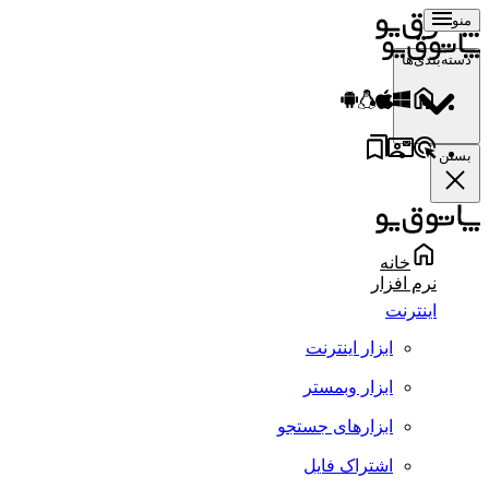
منو
دسته‌بندی‌ها
بستن
خانه
نرم افزار
اینترنت
ابزار اینترنت
ابزار وبمستر
ابزارهای جستجو
اشتراک فایل