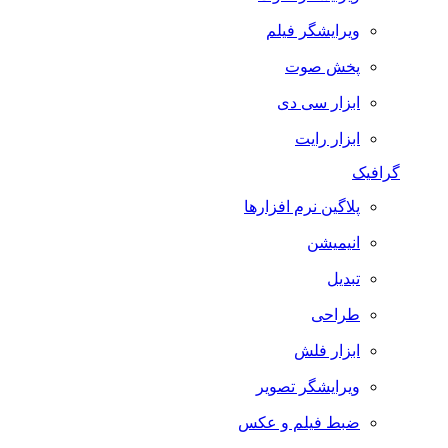
ویرایشگر فیلم
پخش صوت
ابزار سی دی
ابزار رایت
گرافیک
پلاگین نرم افزارها
انیمیشن
تبدیل
طراحی
ابزار فلش
ویرایشگر تصویر
ضبط فيلم و عكس