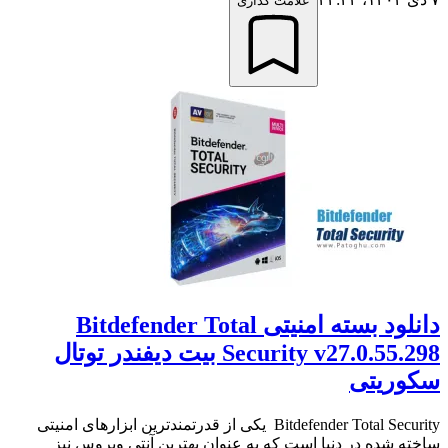
علامت گذاری
دانلود بسته امنیتی Bitdefender Total
Security v27.0.55.298 بیت دیفندر توتال
سکوریتی
Bitdefender Total Security یکی از قدرتمندترین ابزارهای امنیتی
ساخته شده در دنیا است که به عنوان بهترین آنتی ویروس نیز