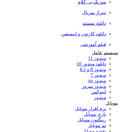
موزیک بی کلام
تیتراژ سریال
دانلود مستند
دانلود کارتون و انیمیشن
فیلم آموزشی
سیستم عامل
ویندوز 11
دانلود ویندوز 10
ویندوز 8 و 8.1
ویندوز 7
ویندوز xp
ویندوز سرور
لینوکس
ویندوز
موبایل
نرم افزار موبایل
بازی موبایل
رینگتون موبایل
تم موبایل
نقشه موبایل