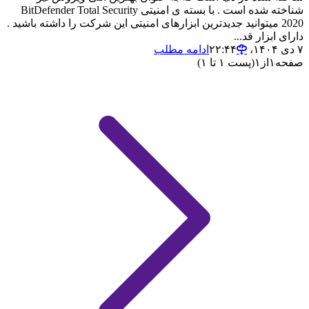
شناخته شده است . با بسته ی امنیتی BitDefender Total Security
2020 میتوانید جدیدترین ابزارهای امنیتی این شرکت را داشته باشید .
دارای ابزار قد...
۷ دی ۱۴۰۴،‏ ۲۲:۴۴
ادامه مطلب
صفحه
۱
از
۱
(پست ۱ تا ۱)