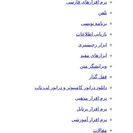
نرم افزارهای فارسی
تلفن
برنامه نویسی
بازیابی اطلاعات
ابزار رجیستری
ابزارهای مفید
ویرایشگر متن
قفل گذار
دانلود درایور کامپیوتر و درایور لپ تاپ
نرم افزار مذهبی
نرم افزار پرتابل
نرم افزار آموزشی
مقالات