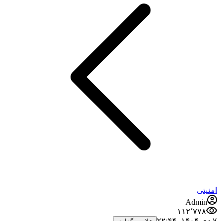
امنیتی
Admin
۱۱۲٬۷۷۸
۷ دی ۱۴۰۴،‏ ۲۲:۴۴