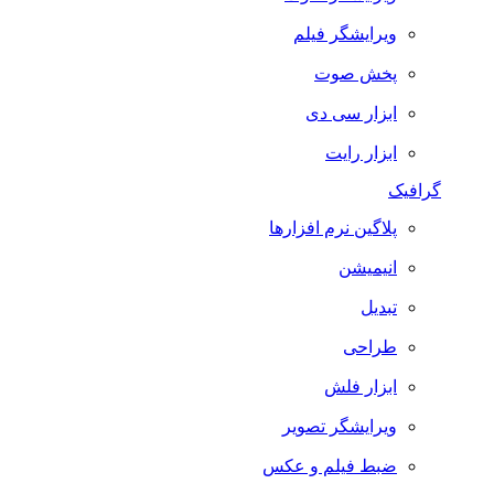
ویرایشگر فیلم
پخش صوت
ابزار سی دی
ابزار رایت
گرافیک
پلاگین نرم افزارها
انیمیشن
تبدیل
طراحی
ابزار فلش
ویرایشگر تصویر
ضبط فيلم و عكس