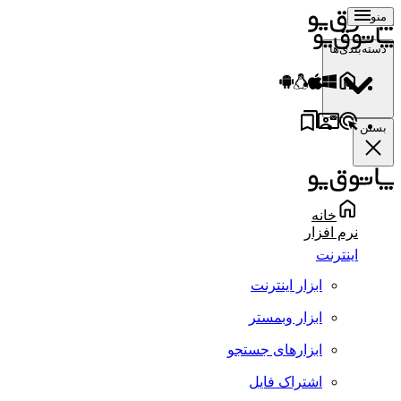
منو
دسته‌بندی‌ها
بستن
خانه
نرم افزار
اینترنت
ابزار اینترنت
ابزار وبمستر
ابزارهای جستجو
اشتراک فایل