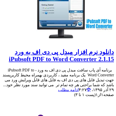
دانلود نرم افزار مبدل پی دی اف به ورد
iPubsoft PDF to Word Converter 2.1.15
برنامه آی پاب سافت مبدل پی دی اف به ورد - iPubsoft PDF to
Word Converter یک برنامه مفید ، کاربردی بهمراه محیط کاربرپسند
جهت تبدیل فایل های پی دی اف به فایل های قابل ویرایش ورد می
باشد که شما براحتی هر چه تمام تر می توانید سند مورد نظر خود...
۲۹ آذر ۱۳۹۵،‏ ۴:۲۷
ادامه مطلب
صفحه
۱
از
۱
(پست ۱ تا ۳)