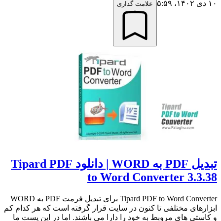
۱۰ دی ۱۴۰۲،‏ ۵:۵۹
علامت گذاری
تبدیل PDF به WORD | دانلود Tipard PDF
to Word Converter 3.3.38
Tipard PDF to Word Converter برای تبدیل فرمت PDF به WORD
ابزارهای مختلفی تا کنون در سایت قرار گرفته است که هر کدام کم
و کاستی های مروبط به خود را دارا می باشند. اما در این پست ما