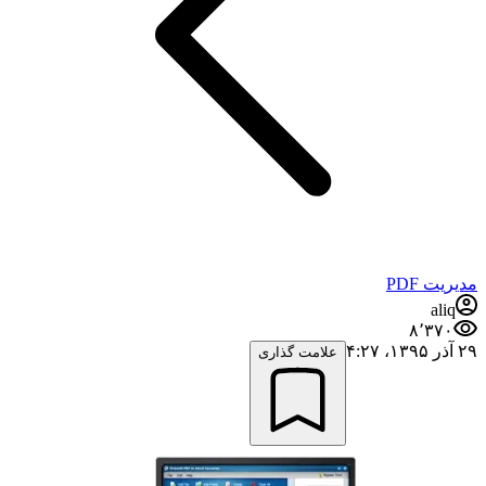
مدیریت PDF
aliq
۸٬۳۷۰
۲۹ آذر ۱۳۹۵،‏ ۴:۲۷
علامت گذاری