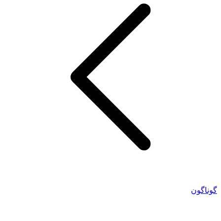
گوناگون