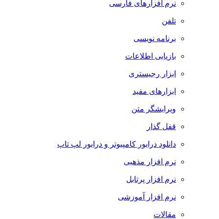
نرم افزارهای فارسی
تلفن
برنامه نویسی
بازیابی اطلاعات
ابزار رجیستری
ابزارهای مفید
ویرایشگر متن
قفل گذار
دانلود درایور کامپیوتر و درایور لپ تاپ
نرم افزار مذهبی
نرم افزار پرتابل
نرم افزار آموزشی
مقالات