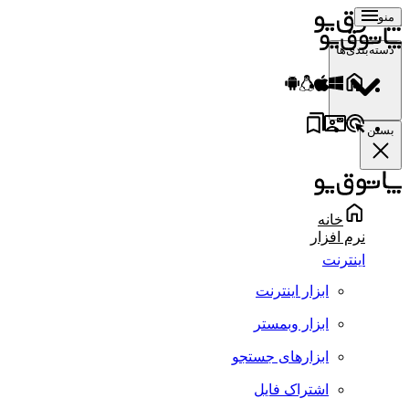
منو
دسته‌بندی‌ها
بستن
خانه
نرم افزار
اینترنت
ابزار اینترنت
ابزار وبمستر
ابزارهای جستجو
اشتراک فایل