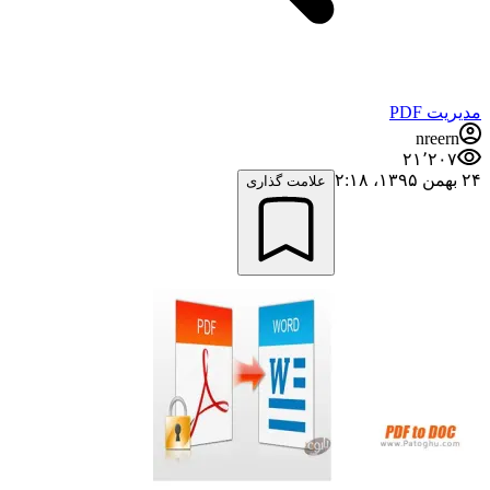
مدیریت PDF
nreern
۲۱٬۲۰۷
۲۴ بهمن ۱۳۹۵،‏ ۲:۱۸
علامت گذاری