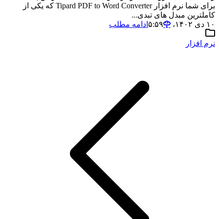
برای شما نرم افزار Tipard PDF to Word Converter که یکی از
کاملترین مبدل های تبدی...
۱۰ دی ۱۴۰۲،‏ ۵:۵۹
ادامه مطلب
نرم افزار