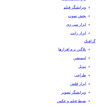
ویرایشگر فیلم
پخش صوت
ابزار سی دی
ابزار رایت
گرافیک
پلاگین نرم افزارها
انیمیشن
تبدیل
طراحی
ابزار فلش
ویرایشگر تصویر
ضبط فيلم و عكس