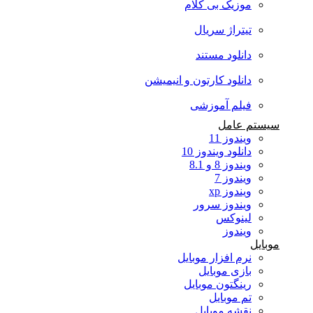
موزیک بی کلام
تیتراژ سریال
دانلود مستند
دانلود کارتون و انیمیشن
فیلم آموزشی
سیستم عامل
ویندوز 11
دانلود ویندوز 10
ویندوز 8 و 8.1
ویندوز 7
ویندوز xp
ویندوز سرور
لینوکس
ویندوز
موبایل
نرم افزار موبایل
بازی موبایل
رینگتون موبایل
تم موبایل
نقشه موبایل