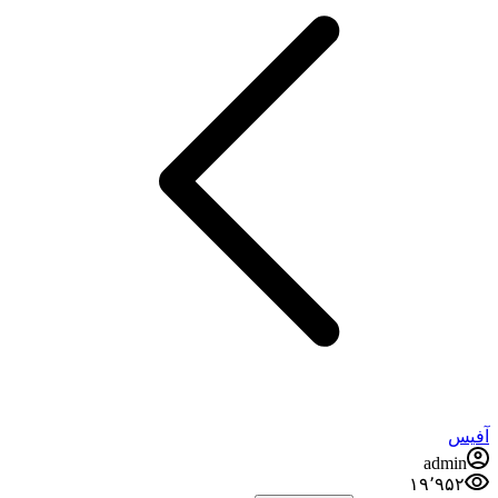
آفیس
admin
۱۹٬۹۵۲