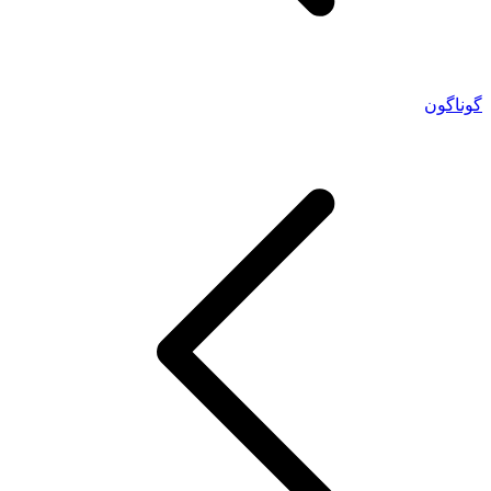
گوناگون