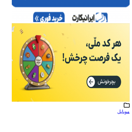
موبایل