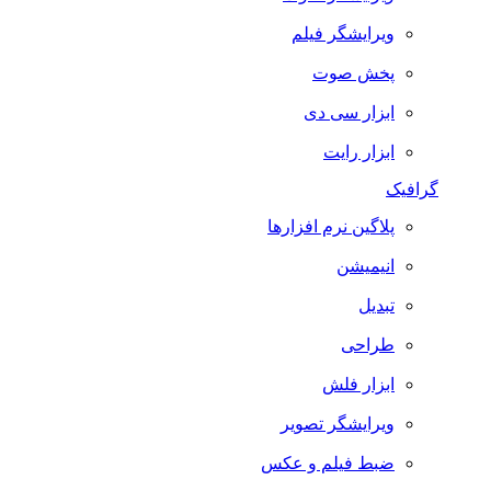
ویرایشگر فیلم
پخش صوت
ابزار سی دی
ابزار رایت
گرافیک
پلاگین نرم افزارها
انیمیشن
تبدیل
طراحی
ابزار فلش
ویرایشگر تصویر
ضبط فيلم و عكس