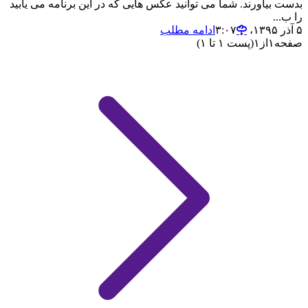
بدست بیاورند. شما می توانید عکس هایی که در این برنامه می یابید
را ب...
۵ آذر ۱۳۹۵،‏ ۳:۰۷
ادامه مطلب
صفحه
۱
از
۱
(پست ۱ تا ۱)