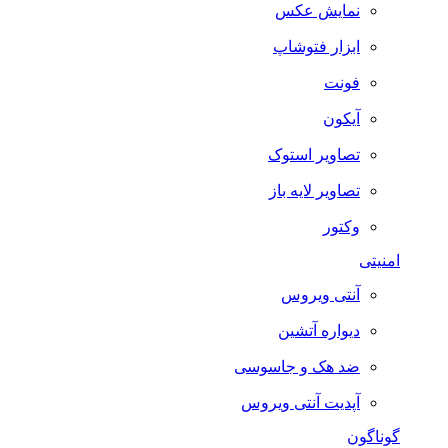
نمایش عکس
ابزار فتوشاپ
فونت
آیکون
تصاویر استوک
تصاویر لایه باز
وکتور
امنیتی
آنتی ویروس
دیواره آتشین
ضد هک و جاسوسی
آپدیت آنتی ویروس
گوناگون