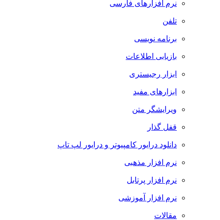
نرم افزارهای فارسی
تلفن
برنامه نویسی
بازیابی اطلاعات
ابزار رجیستری
ابزارهای مفید
ویرایشگر متن
قفل گذار
دانلود درایور کامپیوتر و درایور لپ تاپ
نرم افزار مذهبی
نرم افزار پرتابل
نرم افزار آموزشی
مقالات