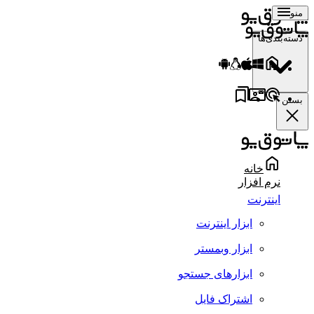
منو
دسته‌بندی‌ها
بستن
خانه
نرم افزار
اینترنت
ابزار اینترنت
ابزار وبمستر
ابزارهای جستجو
اشتراک فایل