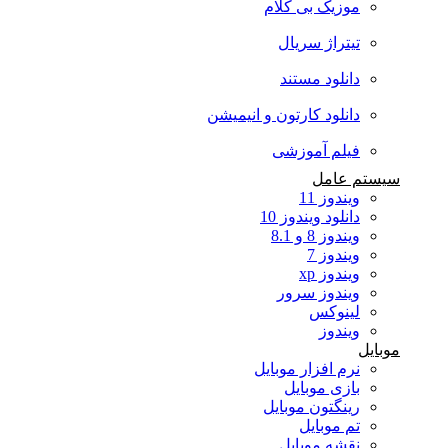
موزیک بی کلام
تیتراژ سریال
دانلود مستند
دانلود کارتون و انیمیشن
فیلم آموزشی
سیستم عامل
ویندوز 11
دانلود ویندوز 10
ویندوز 8 و 8.1
ویندوز 7
ویندوز xp
ویندوز سرور
لینوکس
ویندوز
موبایل
نرم افزار موبایل
بازی موبایل
رینگتون موبایل
تم موبایل
نقشه موبایل