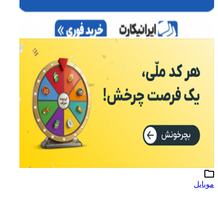
موبایل