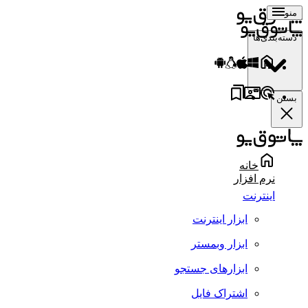
منو
دسته‌بندی‌ها
بستن
خانه
نرم افزار
اینترنت
ابزار اینترنت
ابزار وبمستر
ابزارهای جستجو
اشتراک فایل