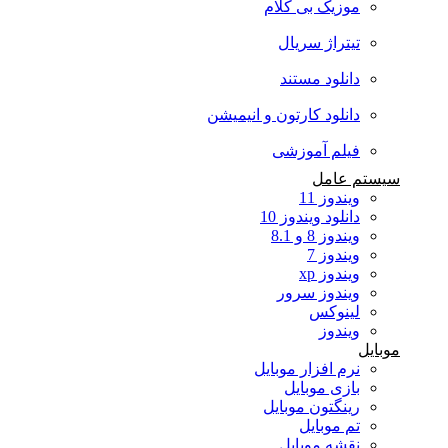
موزیک بی کلام
تیتراژ سریال
دانلود مستند
دانلود کارتون و انیمیشن
فیلم آموزشی
سیستم عامل
ویندوز 11
دانلود ویندوز 10
ویندوز 8 و 8.1
ویندوز 7
ویندوز xp
ویندوز سرور
لینوکس
ویندوز
موبایل
نرم افزار موبایل
بازی موبایل
رینگتون موبایل
تم موبایل
نقشه موبایل