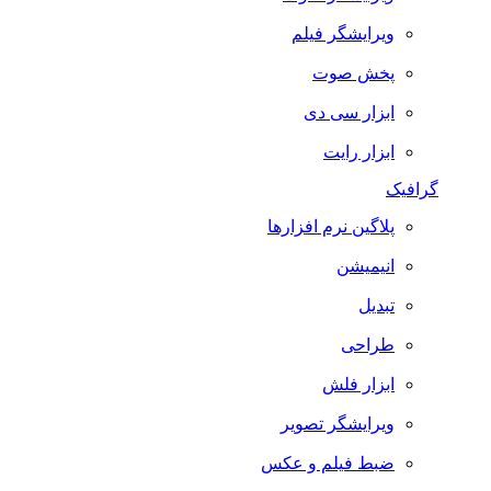
ویرایشگر فیلم
پخش صوت
ابزار سی دی
ابزار رایت
گرافیک
پلاگین نرم افزارها
انیمیشن
تبدیل
طراحی
ابزار فلش
ویرایشگر تصویر
ضبط فيلم و عكس