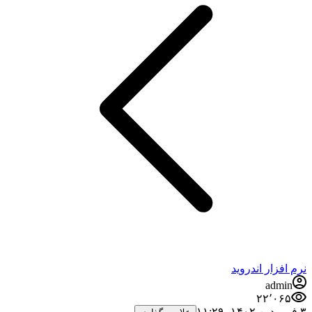
نرم افزار اندروید
admin
۲۲٬۰۶۵
۳ فروردین ۱۴۰۲،‏ ۱۱:۲۹