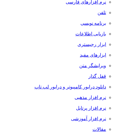
نرم افزارهای فارسی
تلفن
برنامه نویسی
بازیابی اطلاعات
ابزار رجیستری
ابزارهای مفید
ویرایشگر متن
قفل گذار
دانلود درایور کامپیوتر و درایور لپ تاپ
نرم افزار مذهبی
نرم افزار پرتابل
نرم افزار آموزشی
مقالات