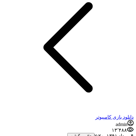
دانلود بازی کامپیوتر
admin
۱۳٬۴۸۸
۴ مرداد ۱۳۹۱،‏ ۷:۲۰