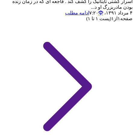
اسرار کشتی تایتانیک را کشف کند . فاجعه ای که در زمان زنده
بودن مادربزرگ او د...
۴ مرداد ۱۳۹۱،‏ ۷:۲۰
ادامه مطلب
صفحه
۱
از
۱
(پست ۱ تا ۱)