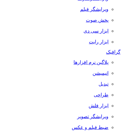
ویرایشگر فیلم
پخش صوت
ابزار سی دی
ابزار رایت
گرافیک
پلاگین نرم افزارها
انیمیشن
تبدیل
طراحی
ابزار فلش
ویرایشگر تصویر
ضبط فيلم و عكس