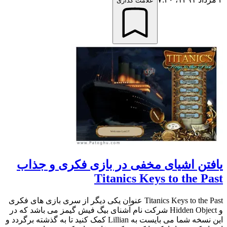
علامت گذاری
یافتن اشیای مخفی در بازی فکری و جذاب
Titanics Keys to the Past
Titanics Keys to the Past عنوان یکی دیگر از سری بازی های فکری
و Hidden Object شرکت نام آشنای بیگ فیش گیمز می باشد که در
این نسخه شما می بایست به Lillian کمک کنید تا به گذشته برگردد و