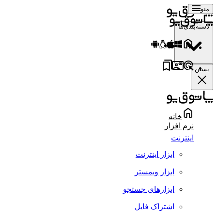
منو
دسته‌بندی‌ها
بستن
خانه
نرم افزار
اینترنت
ابزار اینترنت
ابزار وبمستر
ابزارهای جستجو
اشتراک فایل