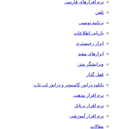
نرم افزارهای فارسی
تلفن
برنامه نویسی
بازیابی اطلاعات
ابزار رجیستری
ابزارهای مفید
ویرایشگر متن
قفل گذار
دانلود درایور کامپیوتر و درایور لپ تاپ
نرم افزار مذهبی
نرم افزار پرتابل
نرم افزار آموزشی
مقالات