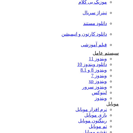
موزیک بی کلام
تیتراژ سریال
دانلود مستند
دانلود کارتون و انیمیشن
فیلم آموزشی
سیستم عامل
ویندوز 11
دانلود ویندوز 10
ویندوز 8 و 8.1
ویندوز 7
ویندوز xp
ویندوز سرور
لینوکس
ویندوز
موبایل
نرم افزار موبایل
بازی موبایل
رینگتون موبایل
تم موبایل
نقشه موبایل