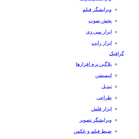
ویرایشگر فیلم
پخش صوت
ابزار سی دی
ابزار رایت
گرافیک
پلاگین نرم افزارها
انیمیشن
تبدیل
طراحی
ابزار فلش
ویرایشگر تصویر
ضبط فيلم و عكس