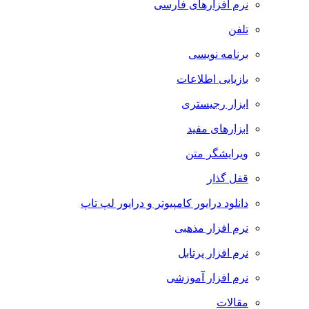
نرم افزارهای فارسی
تلفن
برنامه نویسی
بازیابی اطلاعات
ابزار رجیستری
ابزارهای مفید
ویرایشگر متن
قفل گذار
دانلود درایور کامپیوتر و درایور لپ تاپ
نرم افزار مذهبی
نرم افزار پرتابل
نرم افزار آموزشی
مقالات