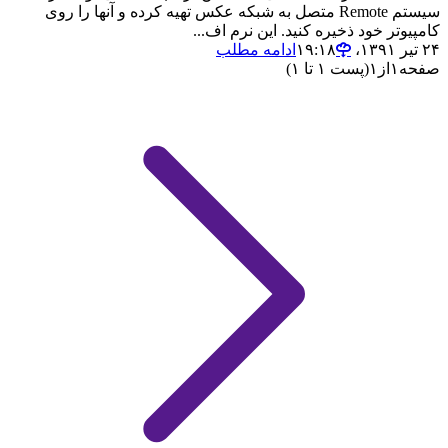
سیستم Remote متصل به شبکه عکس تهیه کرده و آنها را روی
کامپیوتر خود ذخیره کنید. این نرم اف...
۲۴ تیر ۱۳۹۱،‏ ۱۹:۱۸
ادامه مطلب
صفحه
۱
از
۱
(پست ۱ تا ۱)