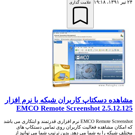
۲۴ تیر ۱۳۹۱،‏ ۱۹:۱۸
علامت گذاری
مشاهده دسکتاپ کاربران شبکه با نرم افزار
EMCO Remote Screenshot 2.5.12.125
EMCO Remote Screenshot نرم افزاری قدرتمند و ابتکاری می باشد
که امکان مشاهده فعالیت کاربران روی تمامی دستکاپ های
مختلف شبکه را به شما می دهد. بدین ترتیب شما می توانید از