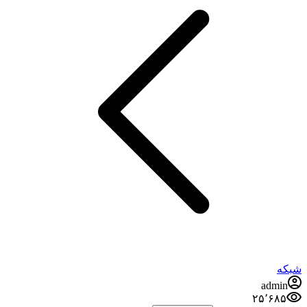
شبکه
admin
۲۵٬۶۸۵