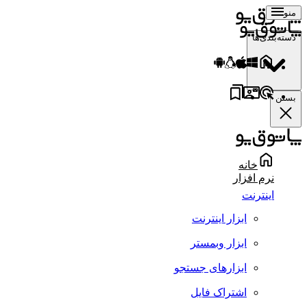
منو
دسته‌بندی‌ها
بستن
خانه
نرم افزار
اینترنت
ابزار اینترنت
ابزار وبمستر
ابزارهای جستجو
اشتراک فایل