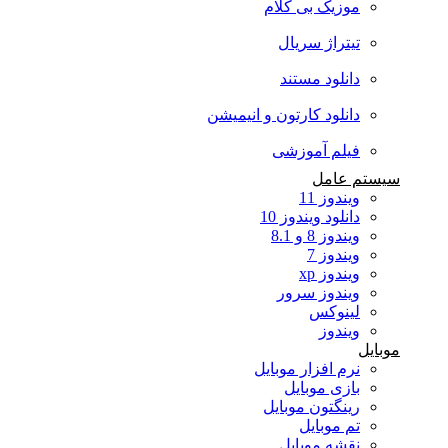
موزیک بی کلام
تیتراژ سریال
دانلود مستند
دانلود کارتون و انیمیشن
فیلم آموزشی
سیستم عامل
ویندوز 11
دانلود ویندوز 10
ویندوز 8 و 8.1
ویندوز 7
ویندوز xp
ویندوز سرور
لینوکس
ویندوز
موبایل
نرم افزار موبایل
بازی موبایل
رینگتون موبایل
تم موبایل
نقشه موبایل