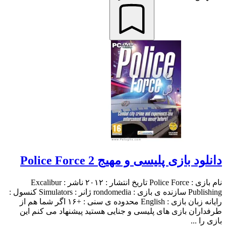
دانلود بازی پلیسی و مهیج 2 Police Force
نام بازی : Police Force تاریخ انتشار : ۲۰۱۲ ناشر : Excalibur
Publishing سازنده ی بازی : rondomedia ژانر : Simulators کنسول :
رایانه زبان بازی : English محدوده ی سنی : +۱۶ اگر شما هم از
طرفداران بازی های پلیسی و جنایی هستید پیشنهاد می کنم این
بازی را ...