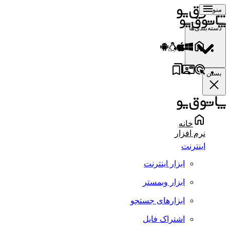
منو
دسته‌بندی‌ها
بستن
خانه
نرم افزار
اینترنت
ابزار اینترنت
ابزار وبمستر
ابزارهای جستجو
اشتراک فایل