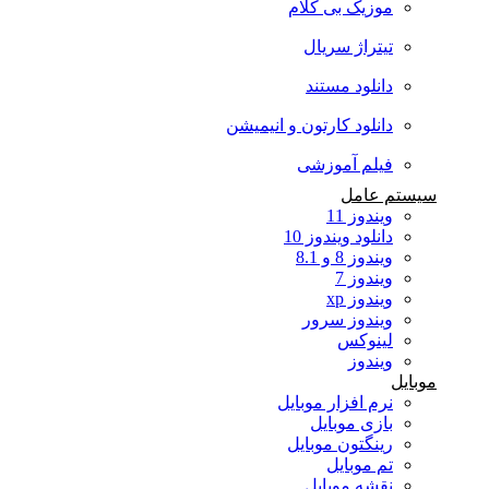
موزیک بی کلام
تیتراژ سریال
دانلود مستند
دانلود کارتون و انیمیشن
فیلم آموزشی
سیستم عامل
ویندوز 11
دانلود ویندوز 10
ویندوز 8 و 8.1
ویندوز 7
ویندوز xp
ویندوز سرور
لینوکس
ویندوز
موبایل
نرم افزار موبایل
بازی موبایل
رینگتون موبایل
تم موبایل
نقشه موبایل