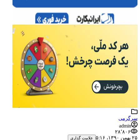
سرگرمی
admin
۲۸٬۸۰۶
۲۵ بهمن ۱۳۹۰،‏ ۵:۱۶
علامت گذاری