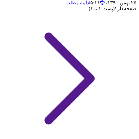
۲۵ بهمن ۱۳۹۰،‏ ۵:۱۶
ادامه مطلب
صفحه
۱
از
۱
(پست ۱ تا ۱)