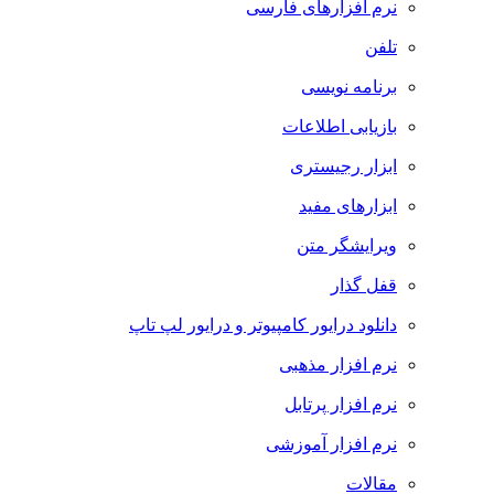
نرم افزارهای فارسی
تلفن
برنامه نویسی
بازیابی اطلاعات
ابزار رجیستری
ابزارهای مفید
ویرایشگر متن
قفل گذار
دانلود درایور کامپیوتر و درایور لپ تاپ
نرم افزار مذهبی
نرم افزار پرتابل
نرم افزار آموزشی
مقالات