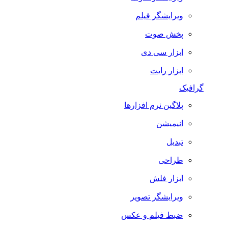
ویرایشگر فیلم
پخش صوت
ابزار سی دی
ابزار رایت
گرافیک
پلاگین نرم افزارها
انیمیشن
تبدیل
طراحی
ابزار فلش
ویرایشگر تصویر
ضبط فيلم و عكس