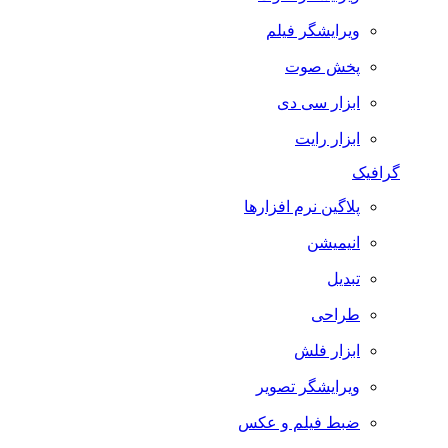
ویرایشگر فیلم
پخش صوت
ابزار سی دی
ابزار رایت
گرافیک
پلاگین نرم افزارها
انیمیشن
تبدیل
طراحی
ابزار فلش
ویرایشگر تصویر
ضبط فيلم و عكس