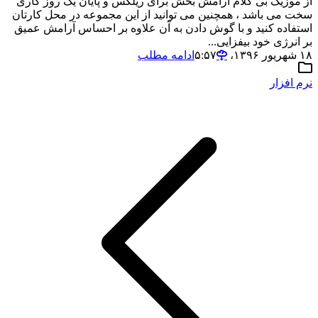
از موزیک بی کلام آرامش بخش برای ریلکس و پایان یک روز کاری
سخت می باشد ، همچنین می توانید از این مجموعه در محل کارتان
استفاده کنید و با گوش دادن به آن علاوه بر احساس آرامش عمیق
بر انرژی خود بیفزایی...
۱۸ شهریور ۱۳۹۶،‏ ۵:۵۷
ادامه مطلب
نرم افزار