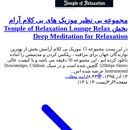
مجموعه بی نظیر موزیک های بی کلام آرام
بخش Temple of Relaxation Lounge Relax
Deep Meditation for Relaxation
در این پست مجموعه 15 موزیک بی کلام آرامش بخش از بهترین
نوازندگان جهان برای مراقبه ، ریلکس کردن و مدیتیشن را آماده
دانلود کرده ایم ، این مجموعه 56 دقیقه می باشد و با کیفیت عالی
320kbps Stereo گلچین شده است و در سبک Downtempo, Chillout,
Instrumental عرضه شده اس...
۱۳ آذر ۱۳۹۵،‏ ۸:۴۳
ادامه مطلب
صفحه
۳
از
۳
(پست ۱۳ تا ۱۴)