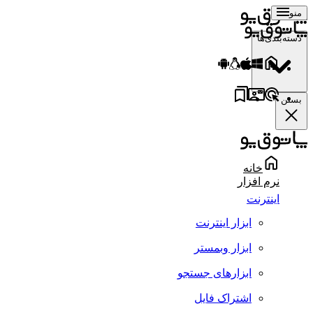
منو
دسته‌بندی‌ها
بستن
خانه
نرم افزار
اینترنت
ابزار اینترنت
ابزار وبمستر
ابزارهای جستجو
اشتراک فایل