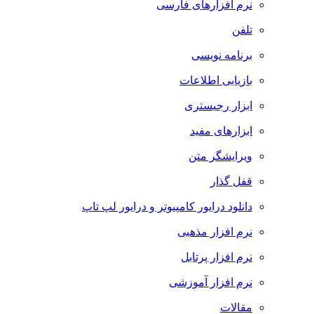
نرم افزارهای فارسی
تلفن
برنامه نویسی
بازیابی اطلاعات
ابزار رجیستری
ابزارهای مفید
ویرایشگر متن
قفل گذار
دانلود درایور کامپیوتر و درایور لپ تاپ
نرم افزار مذهبی
نرم افزار پرتابل
نرم افزار آموزشی
مقالات