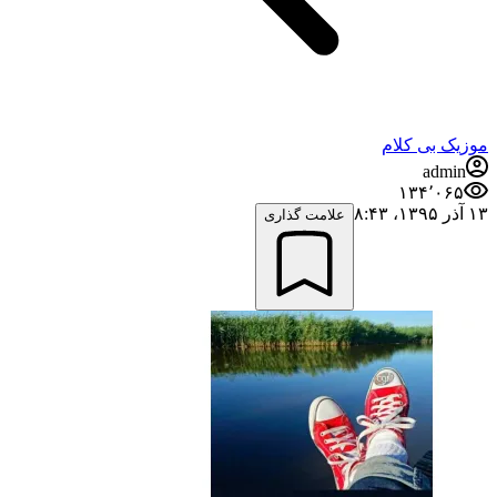
موزیک بی کلام
admin
۱۳۴٬۰۶۵
۱۳ آذر ۱۳۹۵،‏ ۸:۴۳
علامت گذاری