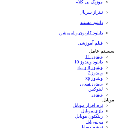
موزیک بی کلام
تیتراژ سریال
دانلود مستند
دانلود کارتون و انیمیشن
فیلم آموزشی
سیستم عامل
ویندوز 11
دانلود ویندوز 10
ویندوز 8 و 8.1
ویندوز 7
ویندوز xp
ویندوز سرور
لینوکس
ویندوز
موبایل
نرم افزار موبایل
بازی موبایل
رینگتون موبایل
تم موبایل
نقشه موبایل