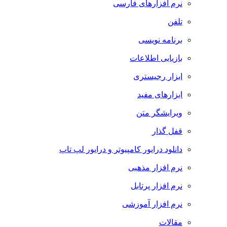
نرم افزارهای فارسی
تلفن
برنامه نویسی
بازیابی اطلاعات
ابزار رجیستری
ابزارهای مفید
ویرایشگر متن
قفل گذار
دانلود درایور کامپیوتر و درایور لپ تاپ
نرم افزار مذهبی
نرم افزار پرتابل
نرم افزار آموزشی
مقالات