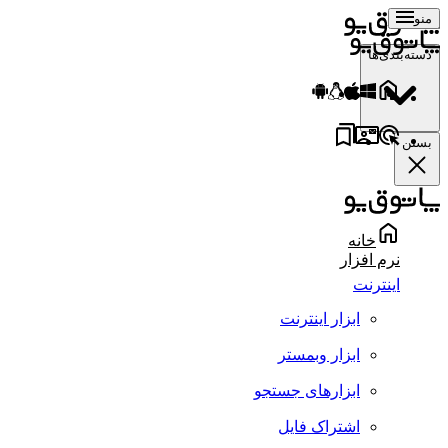
منو
دسته‌بندی‌ها
بستن
خانه
نرم افزار
اینترنت
ابزار اینترنت
ابزار وبمستر
ابزارهای جستجو
اشتراک فایل