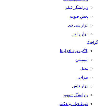
ویرایشگر فیلم
پخش صوت
ابزار سی دی
ابزار رایت
گرافیک
پلاگین نرم افزارها
انیمیشن
تبدیل
طراحی
ابزار فلش
ویرایشگر تصویر
ضبط فيلم و عكس