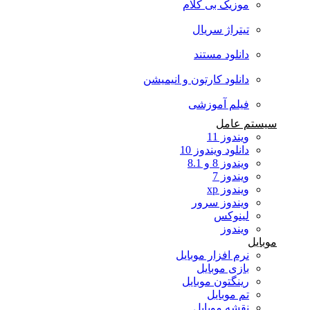
موزیک بی کلام
تیتراژ سریال
دانلود مستند
دانلود کارتون و انیمیشن
فیلم آموزشی
سیستم عامل
ویندوز 11
دانلود ویندوز 10
ویندوز 8 و 8.1
ویندوز 7
ویندوز xp
ویندوز سرور
لینوکس
ویندوز
موبایل
نرم افزار موبایل
بازی موبایل
رینگتون موبایل
تم موبایل
نقشه موبایل