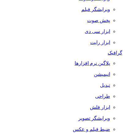
ویرایشگر فیلم
پخش صوت
ابزار سی دی
ابزار رایت
گرافیک
پلاگین نرم افزارها
انیمیشن
تبدیل
طراحی
ابزار فلش
ویرایشگر تصویر
ضبط فيلم و عكس