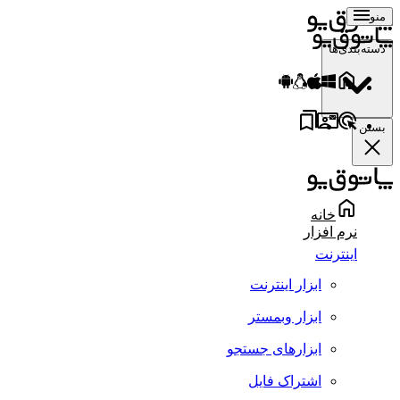
منو
دسته‌بندی‌ها
بستن
خانه
نرم افزار
اینترنت
ابزار اینترنت
ابزار وبمستر
ابزارهای جستجو
اشتراک فایل