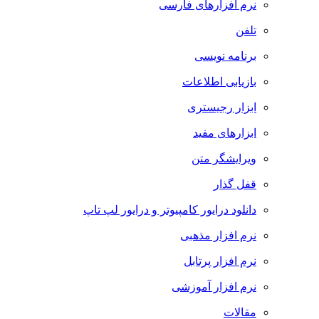
نرم افزارهای فارسی
تلفن
برنامه نویسی
بازیابی اطلاعات
ابزار رجیستری
ابزارهای مفید
ویرایشگر متن
قفل گذار
دانلود درایور کامپیوتر و درایور لپ تاپ
نرم افزار مذهبی
نرم افزار پرتابل
نرم افزار آموزشی
مقالات