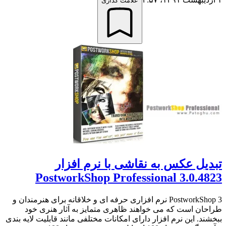
علامت گذاری
تبدیل عکس به نقاشی با نرم افزار
PostworkShop Professional 3.0.4823
PostworkShop 3 نرم افزاری حرفه ای و خلاقانه برای هنرمندان و
طراحان است که می خواهند ظاهری متمایز به آثار هنری خود
ببخشند. این نرم افزار دارای امکانات مختلفی مانند قابلیت لایه بندی