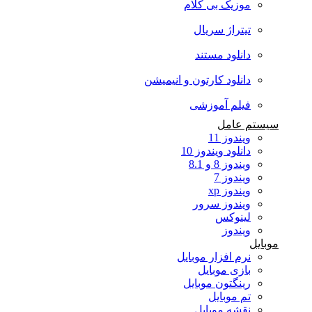
موزیک بی کلام
تیتراژ سریال
دانلود مستند
دانلود کارتون و انیمیشن
فیلم آموزشی
سیستم عامل
ویندوز 11
دانلود ویندوز 10
ویندوز 8 و 8.1
ویندوز 7
ویندوز xp
ویندوز سرور
لینوکس
ویندوز
موبایل
نرم افزار موبایل
بازی موبایل
رینگتون موبایل
تم موبایل
نقشه موبایل