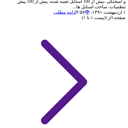
و آمیختگی ،بیش از 100 استایل تعبیه شده، بیش از 100 پیش
تنظمیات، ساخت استایل ها...
۱ اردیبهشت ۱۳۹۱،‏ ۲:۵۷
ادامه مطلب
صفحه
۱
از
۱
(پست ۱ تا ۱)