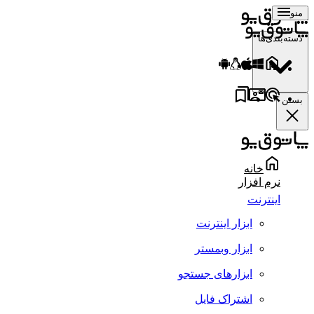
منو
دسته‌بندی‌ها
بستن
خانه
نرم افزار
اینترنت
ابزار اینترنت
ابزار وبمستر
ابزارهای جستجو
اشتراک فایل