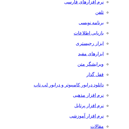
نرم افزارهای فارسی
تلفن
برنامه نویسی
بازیابی اطلاعات
ابزار رجیستری
ابزارهای مفید
ویرایشگر متن
قفل گذار
دانلود درایور کامپیوتر و درایور لپ تاپ
نرم افزار مذهبی
نرم افزار پرتابل
نرم افزار آموزشی
مقالات