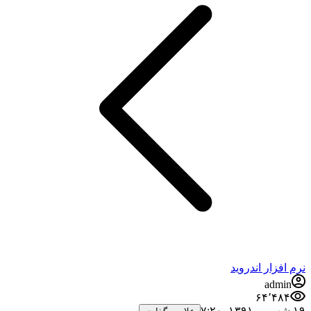
نرم افزار اندروید
admin
۶۴٬۴۸۴
۱۹ شهریور ۱۳۹۱،‏ ۷:۲۰