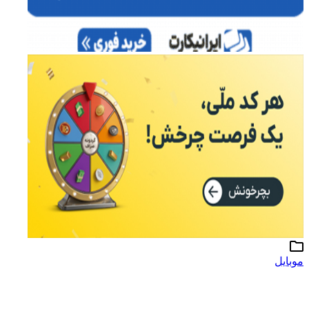
موبایل