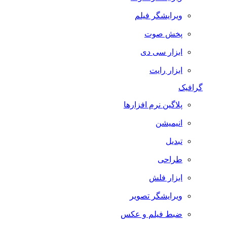
ویرایشگر فیلم
پخش صوت
ابزار سی دی
ابزار رایت
گرافیک
پلاگین نرم افزارها
انیمیشن
تبدیل
طراحی
ابزار فلش
ویرایشگر تصویر
ضبط فيلم و عكس