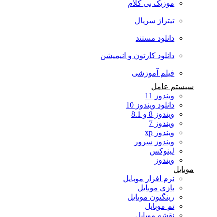
موزیک بی کلام
تیتراژ سریال
دانلود مستند
دانلود کارتون و انیمیشن
فیلم آموزشی
سیستم عامل
ویندوز 11
دانلود ویندوز 10
ویندوز 8 و 8.1
ویندوز 7
ویندوز xp
ویندوز سرور
لینوکس
ویندوز
موبایل
نرم افزار موبایل
بازی موبایل
رینگتون موبایل
تم موبایل
نقشه موبایل