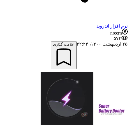
نرم افزار اندروید
nreern
۵۷۴
۲۵ اردیبهشت ۱۴۰۰،‏ ۲۲:۲۴
علامت گذاری