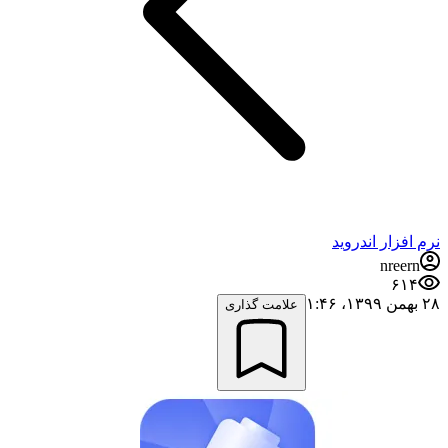
نرم افزار اندروید
nreern
۶۱۴
۲۸ بهمن ۱۳۹۹،‏ ۱:۴۶
علامت گذاری