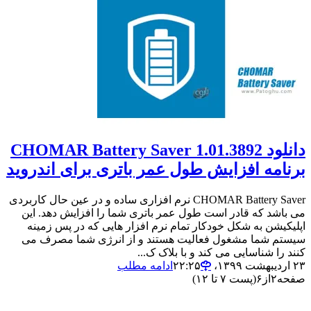
دانلود 1.01.3892 CHOMAR Battery Saver
برنامه افزایش طول عمر باتری برای اندروید
CHOMAR Battery Saver نرم افزاری ساده و در عین حال کاربردی
می باشد که قادر است طول عمر باتری شما را افزایش دهد. این
اپلیکیشن به شکل خودکار تمام نرم افزار هایی که در پس زمینه
سیستم شما مشغول فعالیت هستند و از انرژی شما مصرف می
کنند را شناسایی می کند و با بلاک ک...
۲۳ اردیبهشت ۱۳۹۹،‏ ۲۲:۲۵
ادامه مطلب
صفحه
۲
از
۶
(پست ۷ تا ۱۲)