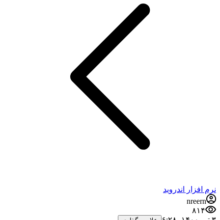
نرم افزار اندروید
nreern
۸۱۴
۳ تیر ۱۴۰۰،‏ ۶:۲۸