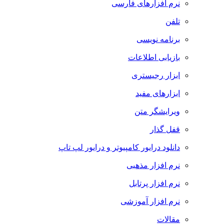
نرم افزارهای فارسی
تلفن
برنامه نویسی
بازیابی اطلاعات
ابزار رجیستری
ابزارهای مفید
ویرایشگر متن
قفل گذار
دانلود درایور کامپیوتر و درایور لپ تاپ
نرم افزار مذهبی
نرم افزار پرتابل
نرم افزار آموزشی
مقالات