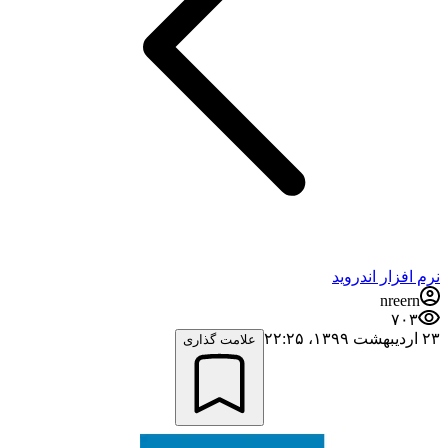
نرم افزار اندروید
nreern
۷۰۳
۲۳ اردیبهشت ۱۳۹۹،‏ ۲۲:۲۵
علامت گذاری