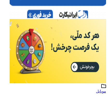
موبایل