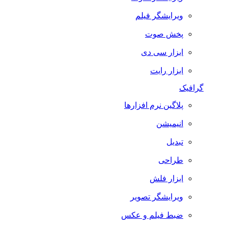
ویرایشگر فیلم
پخش صوت
ابزار سی دی
ابزار رایت
گرافیک
پلاگین نرم افزارها
انیمیشن
تبدیل
طراحی
ابزار فلش
ویرایشگر تصویر
ضبط فيلم و عكس