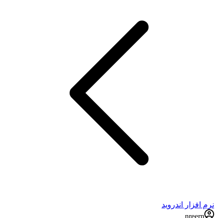
نرم افزار اندروید
nreern