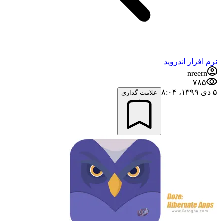
نرم افزار اندروید
nreern
۷۸۵
۵ دی ۱۳۹۹،‏ ۸:۰۴
علامت گذاری