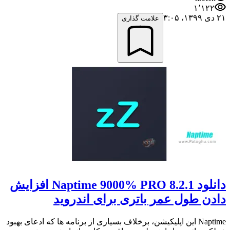
۱٬۱۲۲
۲۱ دی ۱۳۹۹،‏ ۳:۰۵
علامت گذاری
دانلود Naptime 9000% PRO 8.2.1 افزایش
دادن طول عمر باتری برای اندروید
Naptime این اپلیکیشن، برخلاف بسیاری از برنامه ها که ادعای بهبود