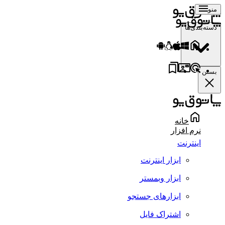
منو
دسته‌بندی‌ها
بستن
خانه
نرم افزار
اینترنت
ابزار اینترنت
ابزار وبمستر
ابزارهای جستجو
اشتراک فایل