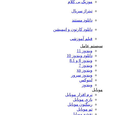
موزیک بی کلام
تیتراژ سریال
دانلود مستند
دانلود کارتون و انیمیشن
فیلم آموزشی
سیستم عامل
ویندوز 11
دانلود ویندوز 10
ویندوز 8 و 8.1
ویندوز 7
ویندوز xp
ویندوز سرور
لینوکس
ویندوز
موبایل
نرم افزار موبایل
بازی موبایل
رینگتون موبایل
تم موبایل
نقشه موبایل