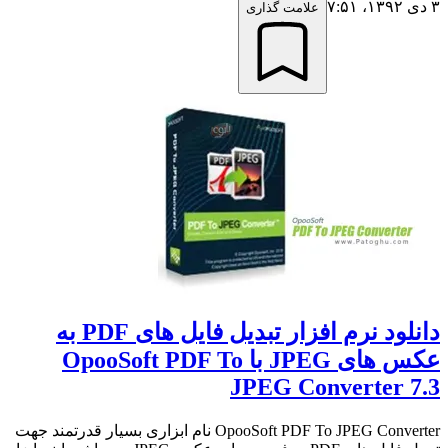
۳ دی ۱۳۹۲،‏ ۷:۵۱
علامت گذاری
دانلود نرم افزار تبدیل فایل های PDF به
عکس های JPEG با OpooSoft PDF To
JPEG Converter 7.3
OpooSoft PDF To JPEG Converter نام ابزاری بسیار قدرتمند جهت