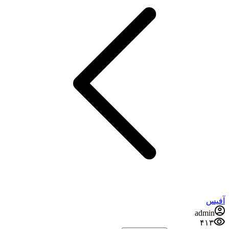
آفیس
admin
۴۱۳