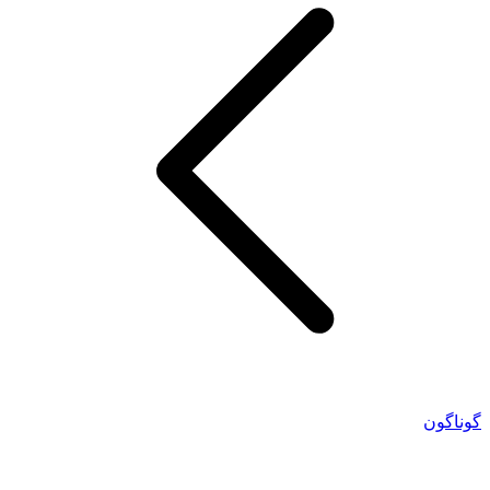
گوناگون