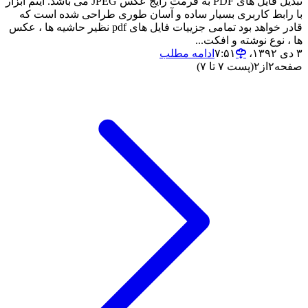
تبدیل فایل های PDF به فرمت رایج عکس JPEG می باشد. اینم ابزار
با رابط کاربری بسیار ساده و آسان طوری طراحی شده است که
قادر خواهد بود تمامی جزییات فایل های pdf نظیر حاشیه ها ، عکس
ها ، نوع نوشته و افکت...
۳ دی ۱۳۹۲،‏ ۷:۵۱
ادامه مطلب
صفحه
۲
از
۲
(پست ۷ تا ۷)