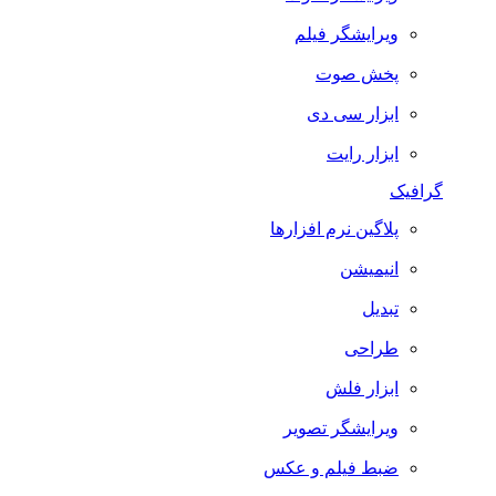
ویرایشگر فیلم
پخش صوت
ابزار سی دی
ابزار رایت
گرافیک
پلاگین نرم افزارها
انیمیشن
تبدیل
طراحی
ابزار فلش
ویرایشگر تصویر
ضبط فيلم و عكس