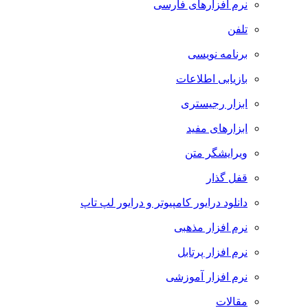
نرم افزارهای فارسی
تلفن
برنامه نویسی
بازیابی اطلاعات
ابزار رجیستری
ابزارهای مفید
ویرایشگر متن
قفل گذار
دانلود درایور کامپیوتر و درایور لپ تاپ
نرم افزار مذهبی
نرم افزار پرتابل
نرم افزار آموزشی
مقالات