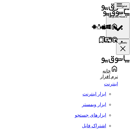
منو
دسته‌بندی‌ها
بستن
خانه
نرم افزار
اینترنت
ابزار اینترنت
ابزار وبمستر
ابزارهای جستجو
اشتراک فایل