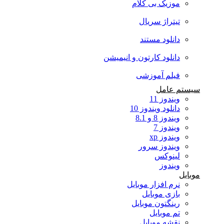
موزیک بی کلام
تیتراژ سریال
دانلود مستند
دانلود کارتون و انیمیشن
فیلم آموزشی
سیستم عامل
ویندوز 11
دانلود ویندوز 10
ویندوز 8 و 8.1
ویندوز 7
ویندوز xp
ویندوز سرور
لینوکس
ویندوز
موبایل
نرم افزار موبایل
بازی موبایل
رینگتون موبایل
تم موبایل
نقشه موبایل