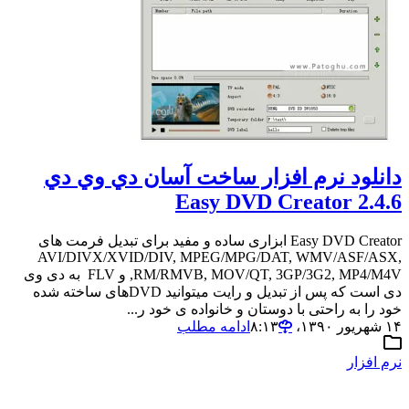
دانلود نرم افزار ساخت آسان دي وي دي
Easy DVD Creator 2.4.6
Easy DVD Creator ابزاری ساده و مفید برای تبدیل فرمت های
AVI/DIVX/XVID/DIV, MPEG/MPG/DAT, WMV/ASF/ASX,
RM/RMVB, MOV/QT, 3GP/3G2, MP4/M4V, و FLV به دی وی
دی است که پس از تبدیل و رایت میتوانید DVDهای ساخته شده
خود را به راحتی با دوستان و خانواده ی خود ر...
۱۴ شهریور ۱۳۹۰،‏ ۸:۱۳
ادامه مطلب
نرم افزار