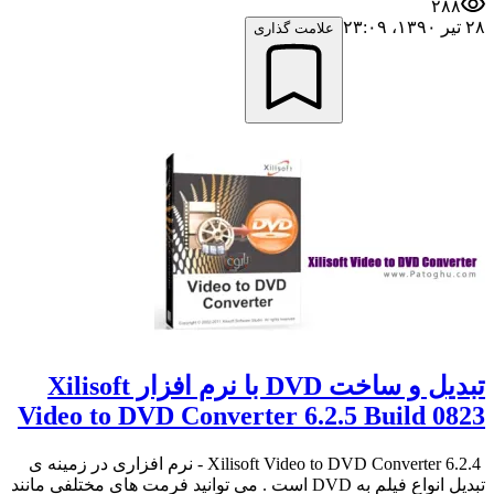
۲۸۸
۲۸ تیر ۱۳۹۰،‏ ۲۳:۰۹
علامت گذاری
تبدیل و ساخت DVD با نرم افزار Xilisoft
Video to DVD Converter 6.2.5 Build 0823
Xilisoft Video to DVD Converter 6.2.4 - نرم افزاری در زمینه ی
تبدیل انواع فیلم به DVD است . می توانید فرمت های مختلفی مانند