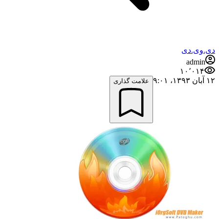
دی.وی.دی
admin
۱۰٬۰۱۴
۱۲ آبان ۱۳۹۳،‏ ۹:۰۱
علامت گذاری