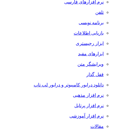
نرم افزارهای فارسی
تلفن
برنامه نویسی
بازیابی اطلاعات
ابزار رجیستری
ابزارهای مفید
ویرایشگر متن
قفل گذار
دانلود درایور کامپیوتر و درایور لپ تاپ
نرم افزار مذهبی
نرم افزار پرتابل
نرم افزار آموزشی
مقالات