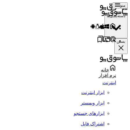
منو
دسته‌بندی‌ها
بستن
خانه
نرم افزار
اینترنت
ابزار اینترنت
ابزار وبمستر
ابزارهای جستجو
اشتراک فایل