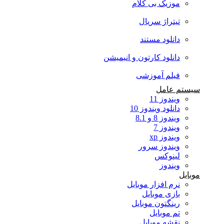
موزیک بی کلام
تیتراژ سریال
دانلود مستند
دانلود کارتون و انیمیشن
فیلم آموزشی
سیستم عامل
ویندوز 11
دانلود ویندوز 10
ویندوز 8 و 8.1
ویندوز 7
ویندوز xp
ویندوز سرور
لینوکس
ویندوز
موبایل
نرم افزار موبایل
بازی موبایل
رینگتون موبایل
تم موبایل
نقشه موبایل