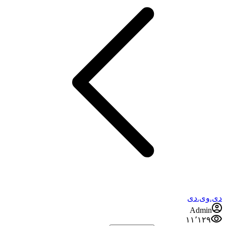
دی.وی.دی
Admin
۱۱٬۱۲۹