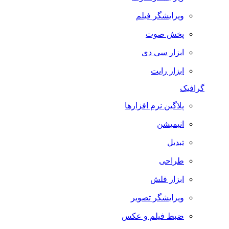
ویرایشگر فیلم
پخش صوت
ابزار سی دی
ابزار رایت
گرافیک
پلاگین نرم افزارها
انیمیشن
تبدیل
طراحی
ابزار فلش
ویرایشگر تصویر
ضبط فيلم و عكس