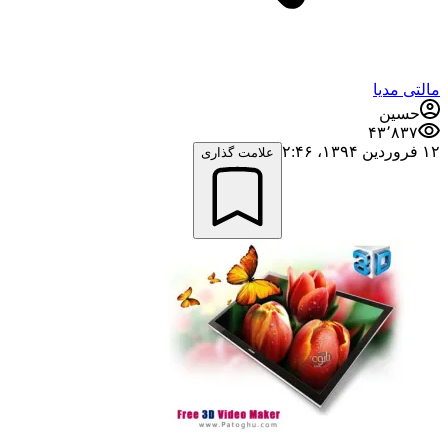
مالتی مدیا
حسین
۴۳٬۸۳۷
۱۲ فروردین ۱۳۹۴،‏ ۲:۴۶
علامت گذاری