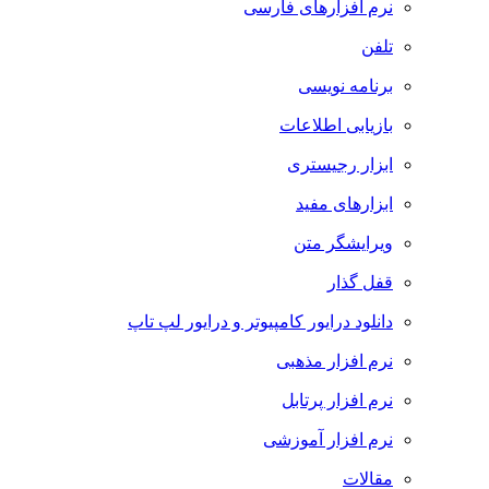
نرم افزارهای فارسی
تلفن
برنامه نویسی
بازیابی اطلاعات
ابزار رجیستری
ابزارهای مفید
ویرایشگر متن
قفل گذار
دانلود درایور کامپیوتر و درایور لپ تاپ
نرم افزار مذهبی
نرم افزار پرتابل
نرم افزار آموزشی
مقالات