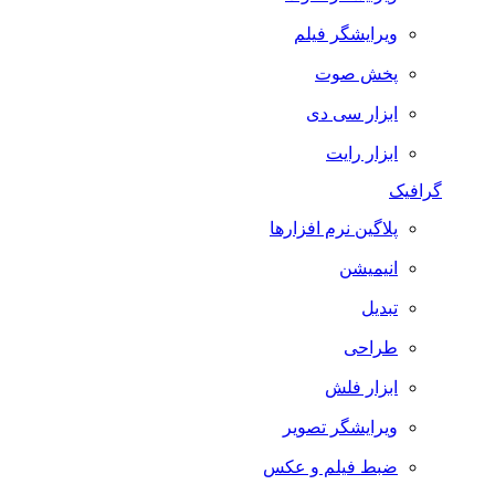
ویرایشگر فیلم
پخش صوت
ابزار سی دی
ابزار رایت
گرافیک
پلاگین نرم افزارها
انیمیشن
تبدیل
طراحی
ابزار فلش
ویرایشگر تصویر
ضبط فيلم و عكس