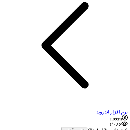
نرم افزار اندروید
nreern
۴٬۰۸۶
۵ خرداد ۱۴۰۰،‏ ۲۳:۰۸