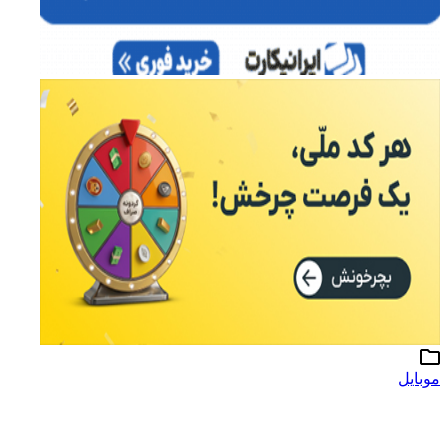
موبایل