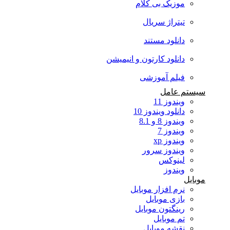
موزیک بی کلام
تیتراژ سریال
دانلود مستند
دانلود کارتون و انیمیشن
فیلم آموزشی
سیستم عامل
ویندوز 11
دانلود ویندوز 10
ویندوز 8 و 8.1
ویندوز 7
ویندوز xp
ویندوز سرور
لینوکس
ویندوز
موبایل
نرم افزار موبایل
بازی موبایل
رینگتون موبایل
تم موبایل
نقشه موبایل