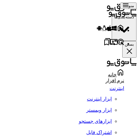
منو
دسته‌بندی‌ها
بستن
خانه
نرم افزار
اینترنت
ابزار اینترنت
ابزار وبمستر
ابزارهای جستجو
اشتراک فایل