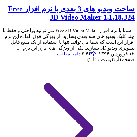
ساخت ویدیو های 3 بعدی با نرم افزار Free
3D Video Maker 1.1.18.324
شما با نرم افزار Free 3D Video Maker می توانید براحتی و فقط با
چند کلیک ویدیو های سه بعدی بسازید. از ویژگی فوق العاده این نرم
افزار این است که شما می توانید تنها با استفاده از یک منبع فایل
تصویری ویدیو 3D بسازید. یکی از ویژگی های بارز این نرم ا...
۱۲ فروردین ۱۳۹۴،‏ ۲:۴۶
ادامه مطلب
صفحه
۱
از
۱
(پست ۱ تا ۲)