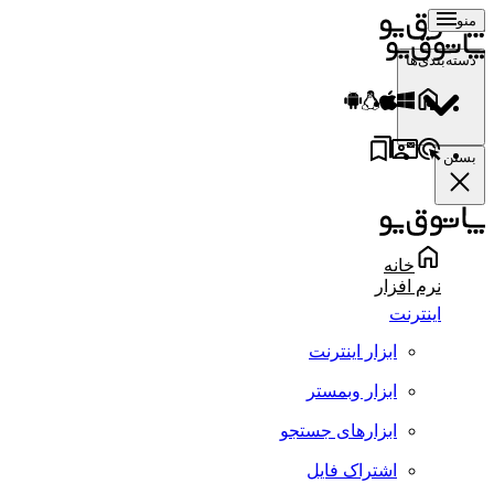
منو
دسته‌بندی‌ها
بستن
خانه
نرم افزار
اینترنت
ابزار اینترنت
ابزار وبمستر
ابزارهای جستجو
اشتراک فایل