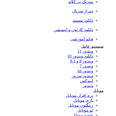
موزیک بی کلام
تیتراژ سریال
دانلود مستند
دانلود کارتون و انیمیشن
فیلم آموزشی
سیستم عامل
ویندوز 11
دانلود ویندوز 10
ویندوز 8 و 8.1
ویندوز 7
ویندوز xp
ویندوز سرور
لینوکس
ویندوز
موبایل
نرم افزار موبایل
بازی موبایل
رینگتون موبایل
تم موبایل
نقشه موبایل