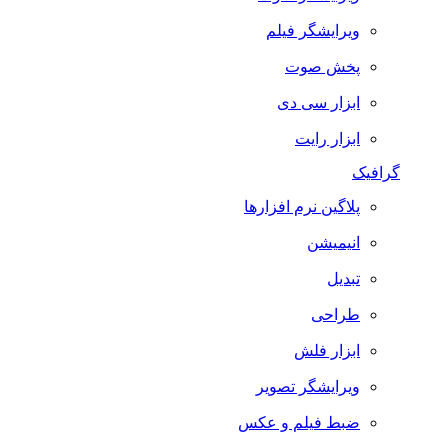
ویرایشگر فیلم
پخش صوت
ابزار سی دی
ابزار رایت
گرافیک
پلاگین نرم افزارها
انیمیشن
تبدیل
طراحی
ابزار فلش
ویرایشگر تصویر
ضبط فيلم و عكس