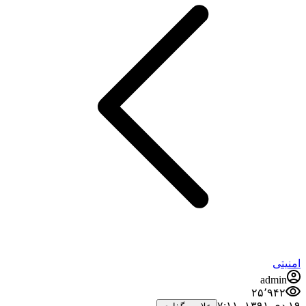
امنیتی
admin
۲۵٬۹۴۲
۱۹ دی ۱۳۹۱،‏ ۷:۱۱