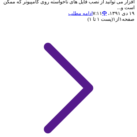
افزار می توانید از نصب فایل های ناخواسته روی کامپیوتر که ممکن
است و...
۱۹ دی ۱۳۹۱،‏ ۷:۱۱
ادامه مطلب
صفحه
۱
از
۱
(پست ۱ تا ۱)