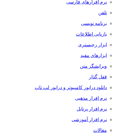
نرم افزارهای فارسی
تلفن
برنامه نویسی
بازیابی اطلاعات
ابزار رجیستری
ابزارهای مفید
ویرایشگر متن
قفل گذار
دانلود درایور کامپیوتر و درایور لپ تاپ
نرم افزار مذهبی
نرم افزار پرتابل
نرم افزار آموزشی
مقالات