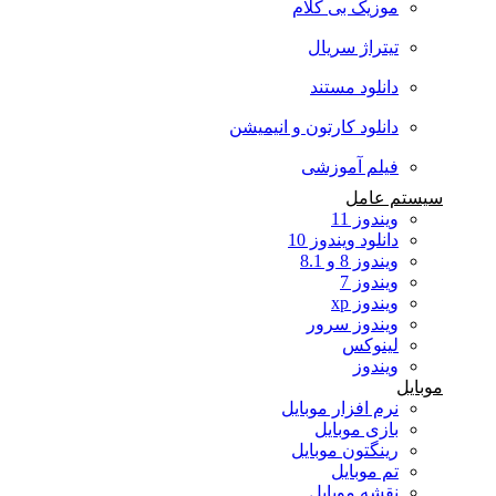
موزیک بی کلام
تیتراژ سریال
دانلود مستند
دانلود کارتون و انیمیشن
فیلم آموزشی
سیستم عامل
ویندوز 11
دانلود ویندوز 10
ویندوز 8 و 8.1
ویندوز 7
ویندوز xp
ویندوز سرور
لینوکس
ویندوز
موبایل
نرم افزار موبایل
بازی موبایل
رینگتون موبایل
تم موبایل
نقشه موبایل