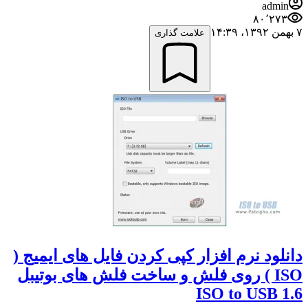
admin
۸۰٬۲۷۳
۷ بهمن ۱۳۹۲،‏ ۱۴:۳۹
علامت گذاری
دانلود نرم افزار کپی کردن فایل های ایمیج (
ISO ) روی فلش و ساخت فلش های بوتیبل
ISO to USB 1.6