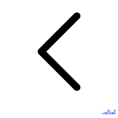
گوناگون