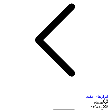
ابزارهای مفید
admin
۲۴٬۸۸۵