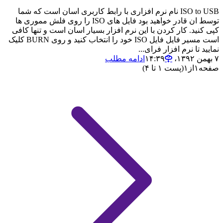
ISO to USB نام نرم افزاری با رابط کاربری اسان است که شما
توسط ان قادر خواهید بود فایل های ISO را روی فلش مموری ها
کپی کنید. کار کردن با این نرم افزار بسیار اسان است و تنها کافی
است مسیر فایل فایل ISO خود را انتخاب کنید و روی BURN کلیک
نمایید تا نرم افزار فرای...
۷ بهمن ۱۳۹۲،‏ ۱۴:۳۹
ادامه مطلب
صفحه
۱
از
۱
(پست ۱ تا ۴)