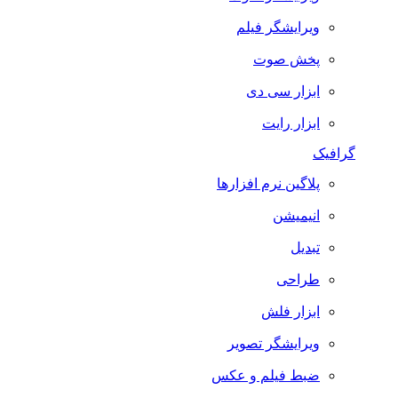
ویرایشگر فیلم
پخش صوت
ابزار سی دی
ابزار رایت
گرافیک
پلاگین نرم افزارها
انیمیشن
تبدیل
طراحی
ابزار فلش
ویرایشگر تصویر
ضبط فيلم و عكس