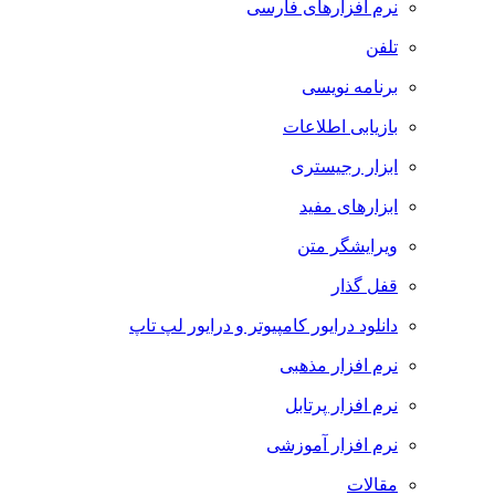
نرم افزارهای فارسی
تلفن
برنامه نویسی
بازیابی اطلاعات
ابزار رجیستری
ابزارهای مفید
ویرایشگر متن
قفل گذار
دانلود درایور کامپیوتر و درایور لپ تاپ
نرم افزار مذهبی
نرم افزار پرتابل
نرم افزار آموزشی
مقالات