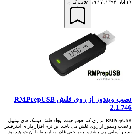
۱۷ آبان ۱۳۹۴،‏ ۱۹:۱۷
علامت گذاری
نصب ویندوز از روی فلش RMPrepUSB
2.1.746
RMPrepUSB ابزاری کم حجم جهت ایجاد فلش دیسک های بوتیبل
و نصب ویندوز از روی فلش می باشد.این نرم افزار دارای اینترفیس
بسیار آسانی می باشد و به راحتی قادر به ارتباط با آن خواهید بود.