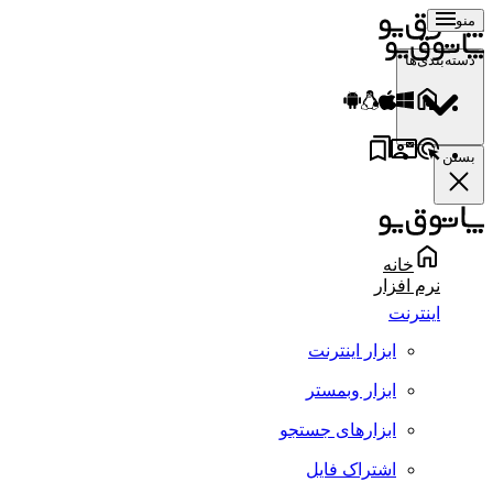
منو
دسته‌بندی‌ها
بستن
خانه
نرم افزار
اینترنت
ابزار اینترنت
ابزار وبمستر
ابزارهای جستجو
اشتراک فایل