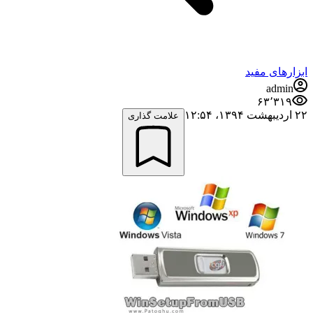
ابزارهای مفید
admin
۶۳٬۳۱۹
۲۲ اردیبهشت ۱۳۹۴،‏ ۱۲:۵۴
علامت گذاری