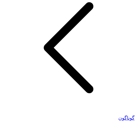
گوناگون