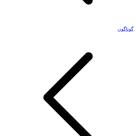
گوناگون