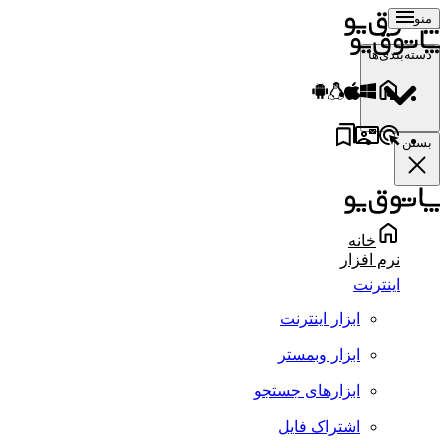
منو
دسته‌بندی‌ها
بستن
خانه
نرم افزار
اینترنت
ابزار اینترنت
ابزار وبمستر
ابزارهای جستجو
اشتراک فایل