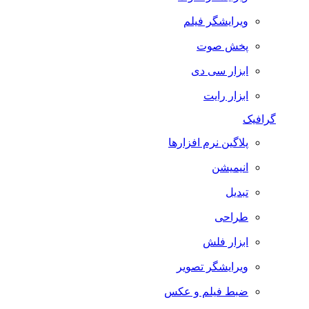
ویرایشگر فیلم
پخش صوت
ابزار سی دی
ابزار رایت
گرافیک
پلاگین نرم افزارها
انیمیشن
تبدیل
طراحی
ابزار فلش
ویرایشگر تصویر
ضبط فيلم و عكس