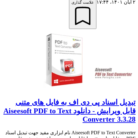
۲ آبان ۱۴۰۱،‏ ۱۷:۴۴
علامت گذاری
تبدیل اسناد پی دی اف به فایل های متنی
قابل ویرایش - دانلود Aiseesoft PDF to Text
Converter 3.3.28
Aiseesoft PDF to Text Converter نام ابزاری مفید جهت تبدیل اسناد