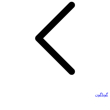
گوناگون