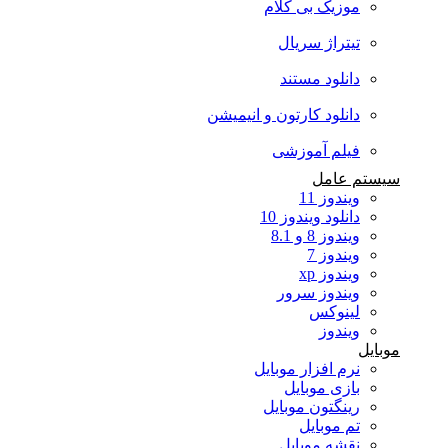
موزیک بی کلام
تیتراژ سریال
دانلود مستند
دانلود کارتون و انیمیشن
فیلم آموزشی
سیستم عامل
ویندوز 11
دانلود ویندوز 10
ویندوز 8 و 8.1
ویندوز 7
ویندوز xp
ویندوز سرور
لینوکس
ویندوز
موبایل
نرم افزار موبایل
بازی موبایل
رینگتون موبایل
تم موبایل
نقشه موبایل