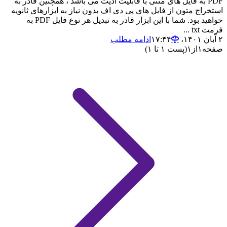
PDF به فایل های متنی با قابلیت ادیت می باشد ، همچنین قادر به
استخراج متون از فایل های پی دی اف بدون نیاز به ابزارهای ثانویه
خواهید بود. شما با این ابزار قادر به تبدیل هر نوع فایل PDF به
فرمت txt ...
۲ آبان ۱۴۰۱،‏ ۱۷:۴۴
ادامه مطلب
صفحه
۱
از
۱
(پست ۱ تا ۱)