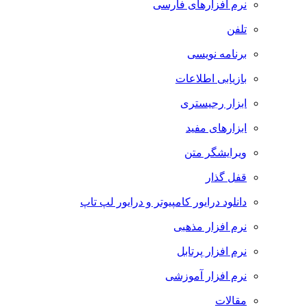
نرم افزارهای فارسی
تلفن
برنامه نویسی
بازیابی اطلاعات
ابزار رجیستری
ابزارهای مفید
ویرایشگر متن
قفل گذار
دانلود درایور کامپیوتر و درایور لپ تاپ
نرم افزار مذهبی
نرم افزار پرتابل
نرم افزار آموزشی
مقالات