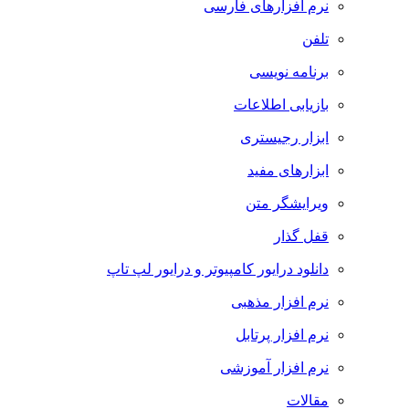
نرم افزارهای فارسی
تلفن
برنامه نویسی
بازیابی اطلاعات
ابزار رجیستری
ابزارهای مفید
ویرایشگر متن
قفل گذار
دانلود درایور کامپیوتر و درایور لپ تاپ
نرم افزار مذهبی
نرم افزار پرتابل
نرم افزار آموزشی
مقالات