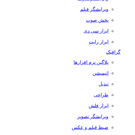
ویرایشگر فیلم
پخش صوت
ابزار سی دی
ابزار رایت
گرافیک
پلاگین نرم افزارها
انیمیشن
تبدیل
طراحی
ابزار فلش
ویرایشگر تصویر
ضبط فيلم و عكس