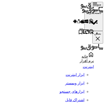
منو
دسته‌بندی‌ها
بستن
خانه
نرم افزار
اینترنت
ابزار اینترنت
ابزار وبمستر
ابزارهای جستجو
اشتراک فایل