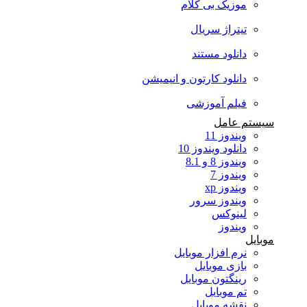
موزیک بی کلام
تیتراژ سریال
دانلود مستند
دانلود کارتون و انیمیشن
فیلم آموزشی
سیستم عامل
ویندوز 11
دانلود ویندوز 10
ویندوز 8 و 8.1
ویندوز 7
ویندوز xp
ویندوز سرور
لینوکس
ویندوز
موبایل
نرم افزار موبایل
بازی موبایل
رینگتون موبایل
تم موبایل
نقشه موبایل