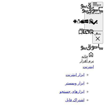
منو
دسته‌بندی‌ها
بستن
خانه
نرم افزار
اینترنت
ابزار اینترنت
ابزار وبمستر
ابزارهای جستجو
اشتراک فایل