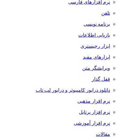
نرم افزارهای فارسی
تلفن
برنامه نویسی
بازیابی اطلاعات
ابزار رجیستری
ابزارهای مفید
ویرایشگر متن
قفل گذار
دانلود درایور کامپیوتر و درایور لپ تاپ
نرم افزار مذهبی
نرم افزار پرتابل
نرم افزار آموزشی
مقالات