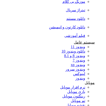
موزیک بی کلام
تیتراژ سریال
دانلود مستند
دانلود کارتون و انیمیشن
فیلم آموزشی
سیستم عامل
ویندوز 11
دانلود ویندوز 10
ویندوز 8 و 8.1
ویندوز 7
ویندوز xp
ویندوز سرور
لینوکس
ویندوز
موبایل
نرم افزار موبایل
بازی موبایل
رینگتون موبایل
تم موبایل
نقشه موبایل