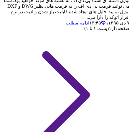
تبدیل دسته ای اسناد پی دی اف به نقشه های اتوکد خواهید بود. شما
می توانید فرمت پی دی اف را به فرمت هایی نظیر DWG و DXF
تبدیل نمایید. فایل های ایجاد شده قابلیت باز شدن و ادیت در نرم
افزار اتوکد را دارا می...
۷ دی ۱۳۹۵،‏ ۱۳:۴۵
ادامه مطلب
صفحه
۱
از
۱
(پست ۱ تا ۱)