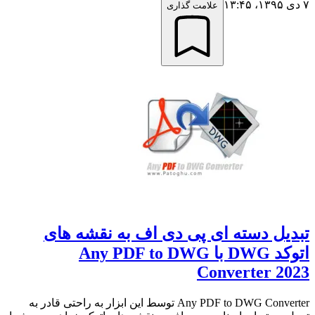
۷ دی ۱۳۹۵،‏ ۱۳:۴۵
علامت گذاری
تبدیل دسته ای پی دی اف به نقشه های
اتوکد DWG با Any PDF to DWG
Converter 2023
Any PDF to DWG Converter توسط این ابزار به راحتی قادر به