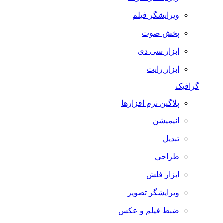
ویرایشگر فیلم
پخش صوت
ابزار سی دی
ابزار رایت
گرافیک
پلاگین نرم افزارها
انیمیشن
تبدیل
طراحی
ابزار فلش
ویرایشگر تصویر
ضبط فيلم و عكس