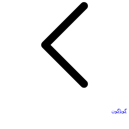
گوناگون