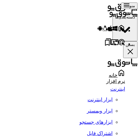
منو
دسته‌بندی‌ها
بستن
خانه
نرم افزار
اینترنت
ابزار اینترنت
ابزار وبمستر
ابزارهای جستجو
اشتراک فایل