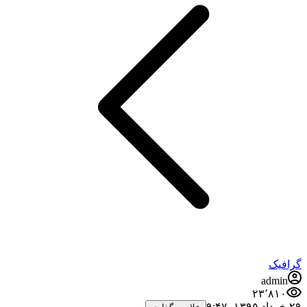
گرافیک
admin
۲۳٬۸۱۰
۲۹ خرداد ۱۳۹۵،‏ ۹:۴۷