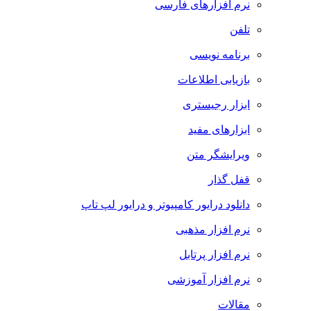
نرم افزارهای فارسی
تلفن
برنامه نویسی
بازیابی اطلاعات
ابزار رجیستری
ابزارهای مفید
ویرایشگر متن
قفل گذار
دانلود درایور کامپیوتر و درایور لپ تاپ
نرم افزار مذهبی
نرم افزار پرتابل
نرم افزار آموزشی
مقالات