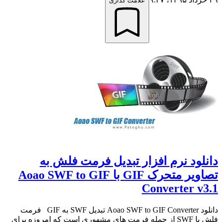
علامت گذاری
دانلود نرم افزار تبدیل فرمت فلش به
تصاویر متحرک GIF با Aoao SWF to GIF
Converter v3.1
دانلود Aoao SWF to GIF Converter تبدیل SWF به GIF فرمت
فلش یا SWF از جمله فرمت های مشهوری است که امروزه برای