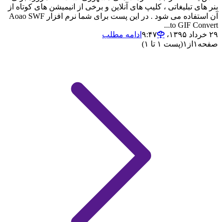
بنر های تبلیغاتی ، کلیپ های آنلاین و برخی از انیمیشن های کوتاه از
آن استفاده می شود . در این پست برای شما نرم افزار Aoao SWF
to GIF Convert...
۲۹ خرداد ۱۳۹۵،‏ ۹:۴۷
ادامه مطلب
صفحه
۱
از
۱
(پست ۱ تا ۱)