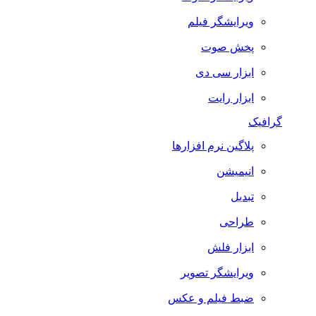
ویرایشگر فیلم
پخش صوت
ابزار سی دی
ابزار رایت
گرافیک
پلاگین نرم افزارها
انیمیشن
تبدیل
طراحی
ابزار فلش
ویرایشگر تصویر
ضبط فيلم و عكس