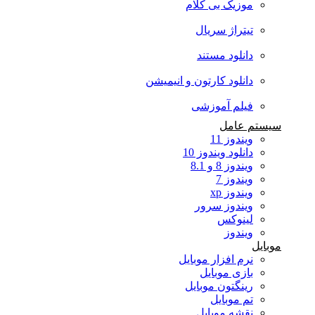
موزیک بی کلام
تیتراژ سریال
دانلود مستند
دانلود کارتون و انیمیشن
فیلم آموزشی
سیستم عامل
ویندوز 11
دانلود ویندوز 10
ویندوز 8 و 8.1
ویندوز 7
ویندوز xp
ویندوز سرور
لینوکس
ویندوز
موبایل
نرم افزار موبایل
بازی موبایل
رینگتون موبایل
تم موبایل
نقشه موبایل