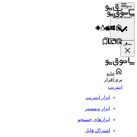
منو
دسته‌بندی‌ها
بستن
خانه
نرم افزار
اینترنت
ابزار اینترنت
ابزار وبمستر
ابزارهای جستجو
اشتراک فایل