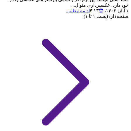
خود دارد. عکسبرداری متوال...
۱ آبان ۱۴۰۲،‏ ۴:۱۳
ادامه مطلب
صفحه
۱
از
۱
(پست ۱ تا ۱)