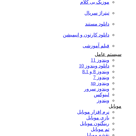
موزیک بی کلام
تیتراژ سریال
دانلود مستند
دانلود کارتون و انیمیشن
فیلم آموزشی
سیستم عامل
ویندوز 11
دانلود ویندوز 10
ویندوز 8 و 8.1
ویندوز 7
ویندوز xp
ویندوز سرور
لینوکس
ویندوز
موبایل
نرم افزار موبایل
بازی موبایل
رینگتون موبایل
تم موبایل
نقشه موبایل