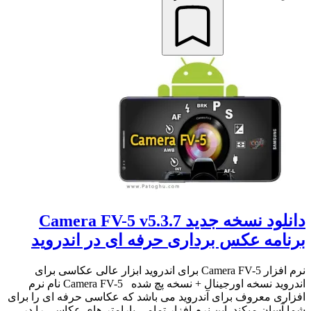
دانلود نسخه جدید Camera FV-5 v5.3.7
برنامه عکس برداری حرفه ای در اندروید
نرم افزار Camera FV-5 برای اندروید ابزار عالی عکاسی برای
اندروید نسخه اورجینال + نسخه پچ شده Camera FV-5 نام نرم
افزاری معروف برای آندروید می باشد که عکاسی حرفه ای را برای
شما آسان میکند. این نرم افزار تمامی پارامتر های عکاسی را در