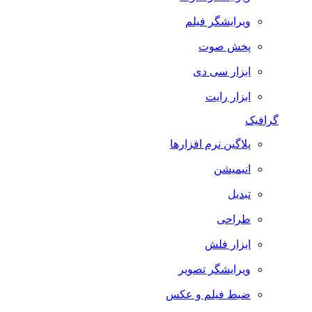
ویرایشگر فیلم
پخش صوت
ابزار سی دی
ابزار رایت
گرافیک
پلاگین نرم افزارها
انیمیشن
تبدیل
طراحی
ابزار فلش
ویرایشگر تصویر
ضبط فيلم و عكس