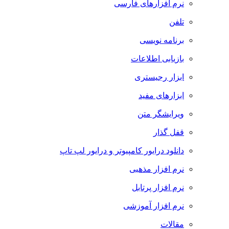
نرم افزارهای فارسی
تلفن
برنامه نویسی
بازیابی اطلاعات
ابزار رجیستری
ابزارهای مفید
ویرایشگر متن
قفل گذار
دانلود درایور کامپیوتر و درایور لپ تاپ
نرم افزار مذهبی
نرم افزار پرتابل
نرم افزار آموزشی
مقالات