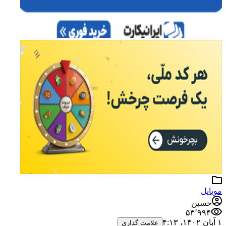
موبایل
حسین
۵۳٬۹۹۴
۱ آبان ۱۴۰۲،‏ ۴:۱۳
علامت گذاری