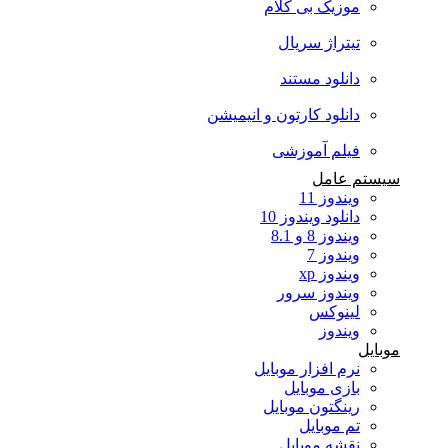
موزیک بی کلام
تیتراژ سریال
دانلود مستند
دانلود کارتون و انیمیشن
فیلم آموزشی
سیستم عامل
ویندوز 11
دانلود ویندوز 10
ویندوز 8 و 8.1
ویندوز 7
ویندوز xp
ویندوز سرور
لینوکس
ویندوز
موبایل
نرم افزار موبایل
بازی موبایل
رینگتون موبایل
تم موبایل
نقشه موبایل