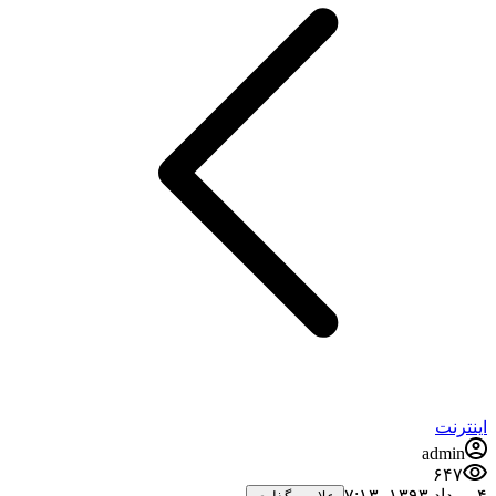
اینترنت
admin
۶۴۷
۴ مرداد ۱۳۹۳،‏ ۷:۱۳