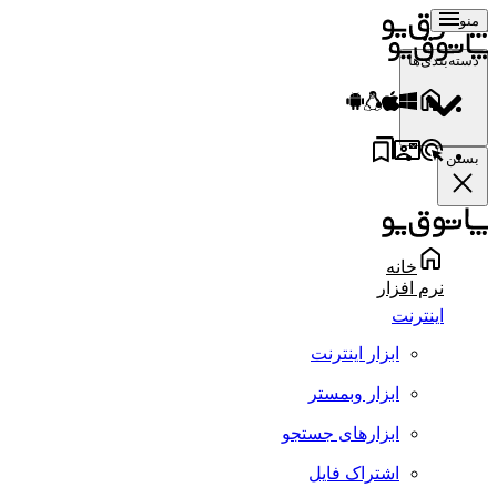
منو
دسته‌بندی‌ها
بستن
خانه
نرم افزار
اینترنت
ابزار اینترنت
ابزار وبمستر
ابزارهای جستجو
اشتراک فایل