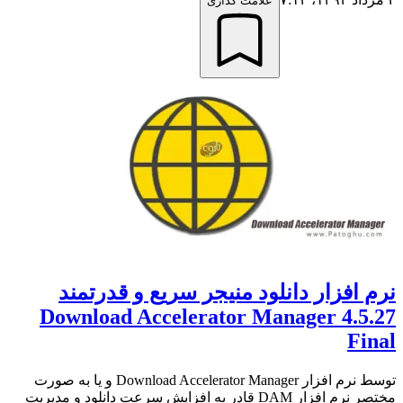
علامت گذاری
نرم افزار دانلود منیجر سریع و قدرتمند
Download Accelerator Manager 4.5.27
Final
توسط نرم افزار Download Accelerator Manager و یا به صورت
مختصر نرم افزار DAM قادر به افزایش سرعت دانلود و مدیریت