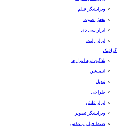
ویرایشگر فیلم
پخش صوت
ابزار سی دی
ابزار رایت
گرافیک
پلاگین نرم افزارها
انیمیشن
تبدیل
طراحی
ابزار فلش
ویرایشگر تصویر
ضبط فيلم و عكس