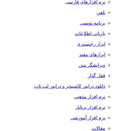
نرم افزارهای فارسی
تلفن
برنامه نویسی
بازیابی اطلاعات
ابزار رجیستری
ابزارهای مفید
ویرایشگر متن
قفل گذار
دانلود درایور کامپیوتر و درایور لپ تاپ
نرم افزار مذهبی
نرم افزار پرتابل
نرم افزار آموزشی
مقالات