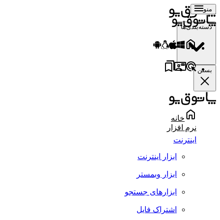
منو
دسته‌بندی‌ها
بستن
خانه
نرم افزار
اینترنت
ابزار اینترنت
ابزار وبمستر
ابزارهای جستجو
اشتراک فایل