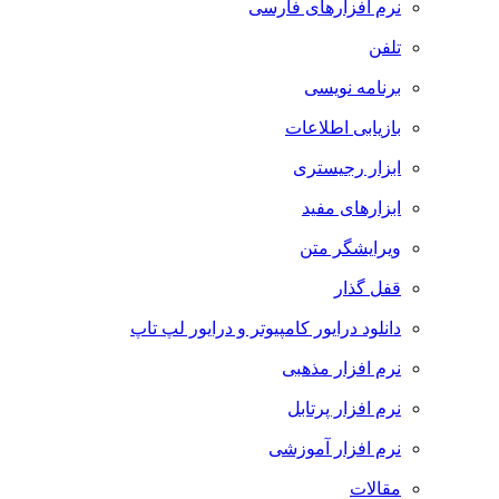
نرم افزارهای فارسی
تلفن
برنامه نویسی
بازیابی اطلاعات
ابزار رجیستری
ابزارهای مفید
ویرایشگر متن
قفل گذار
دانلود درایور کامپیوتر و درایور لپ تاپ
نرم افزار مذهبی
نرم افزار پرتابل
نرم افزار آموزشی
مقالات