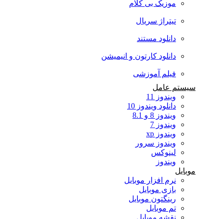
موزیک بی کلام
تیتراژ سریال
دانلود مستند
دانلود کارتون و انیمیشن
فیلم آموزشی
سیستم عامل
ویندوز 11
دانلود ویندوز 10
ویندوز 8 و 8.1
ویندوز 7
ویندوز xp
ویندوز سرور
لینوکس
ویندوز
موبایل
نرم افزار موبایل
بازی موبایل
رینگتون موبایل
تم موبایل
نقشه موبایل