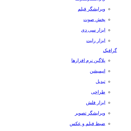
ویرایشگر فیلم
پخش صوت
ابزار سی دی
ابزار رایت
گرافیک
پلاگین نرم افزارها
انیمیشن
تبدیل
طراحی
ابزار فلش
ویرایشگر تصویر
ضبط فيلم و عكس