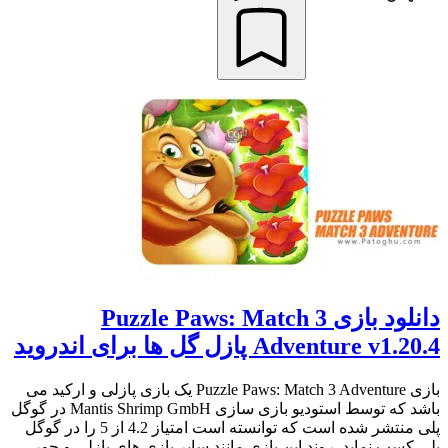
دانلود بازی Puzzle Paws: Match 3
Adventure v1.20.4 پازل گل ها برای اندروید
بازی Puzzle Paws: Match 3 Adventure یک بازی پازلی و ارکید می
باشد که توسط استودیو بازی سازی Mantis Shrimp GmbH در گوگل
پلی منتشر شده است که توانسته است امتیاز 4.2 از 5 را در گوگل
پلی کسب نماید. روند این بازی مانند سایر بازی های پازلی و جور