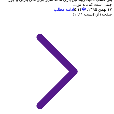
چینی است که باید ش...
۱۷ بهمن ۱۳۹۵،‏ ۵:۱۴
ادامه مطلب
صفحه
۱
از
۱
(پست ۱ تا ۱)