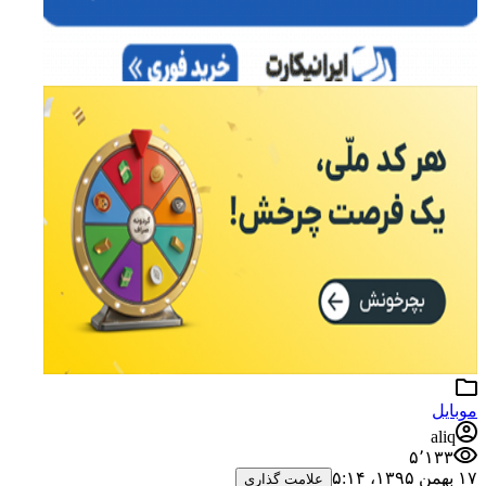
موبایل
aliq
۵٬۱۳۳
۱۷ بهمن ۱۳۹۵،‏ ۵:۱۴
علامت گذاری