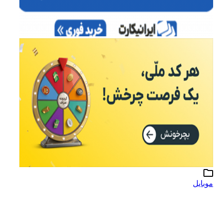
موبایل