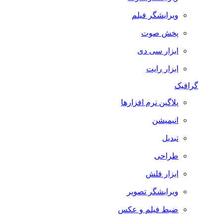
ویرایشگر فیلم
پخش صوت
ابزار سی دی
ابزار رایت
گرافیک
پلاگین نرم افزارها
انیمیشن
تبدیل
طراحی
ابزار فلش
ویرایشگر تصویر
ضبط فيلم و عكس