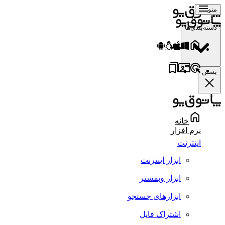
منو
دسته‌بندی‌ها
بستن
خانه
نرم افزار
اینترنت
ابزار اینترنت
ابزار وبمستر
ابزارهای جستجو
اشتراک فایل