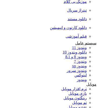
موزیک بی کلام
تیتراژ سریال
دانلود مستند
دانلود کارتون و انیمیشن
فیلم آموزشی
سیستم عامل
ویندوز 11
دانلود ویندوز 10
ویندوز 8 و 8.1
ویندوز 7
ویندوز xp
ویندوز سرور
لینوکس
ویندوز
موبایل
نرم افزار موبایل
بازی موبایل
رینگتون موبایل
تم موبایل
نقشه موبایل