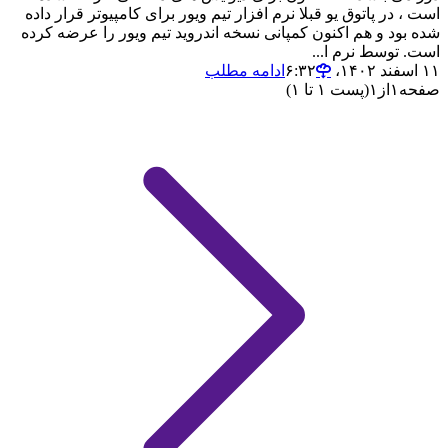
است ، در پاتوق یو قبلا نرم افزار تیم ویور برای کامپیوتر قرار داده
شده بود و هم اکنون کمپانی نسخه اندروید تیم ویور را عرضه کرده
است. توسط نرم ا...
۱۱ اسفند ۱۴۰۲،‏ ۶:۳۲
ادامه مطلب
صفحه
۱
از
۱
(پست ۱ تا ۱)