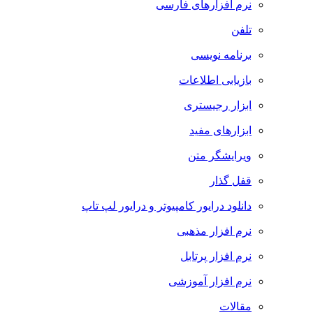
نرم افزارهای فارسی
تلفن
برنامه نویسی
بازیابی اطلاعات
ابزار رجیستری
ابزارهای مفید
ویرایشگر متن
قفل گذار
دانلود درایور کامپیوتر و درایور لپ تاپ
نرم افزار مذهبی
نرم افزار پرتابل
نرم افزار آموزشی
مقالات