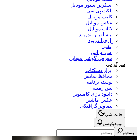
اسکرین سیور موبایل
پاکت پی سی
کلیپ موبایل
عکس موبایل
کتاب موبایل
نرم افزار اندروید
بازی اندروید
آیفون
اس ام اس
معرفی گوشی موبایل
سرگرمی
ابزار دسکتاپ
محافظ نمایش
پوسته برنامه
پس زمینه
دانلود بازی کامپیوتر
عکس ماشین
تصاویر گرافیکی
حالت شب
نوتیفیکیشن
جستجو