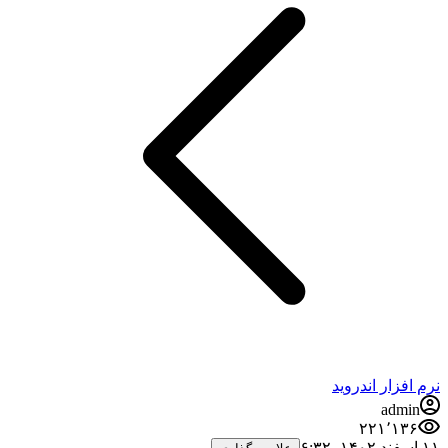
نرم افزار اندروید
admin
۲۲۱٬۱۳۶
۱۱ اسفند ۱۴۰۲،‏ ۶:۳۲