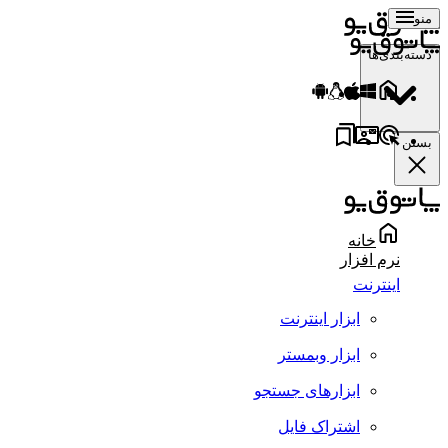
منو
دسته‌بندی‌ها
بستن
خانه
نرم افزار
اینترنت
ابزار اینترنت
ابزار وبمستر
ابزارهای جستجو
اشتراک فایل