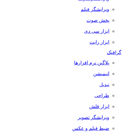
ویرایشگر فیلم
پخش صوت
ابزار سی دی
ابزار رایت
گرافیک
پلاگین نرم افزارها
انیمیشن
تبدیل
طراحی
ابزار فلش
ویرایشگر تصویر
ضبط فيلم و عكس