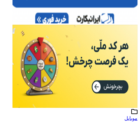
موبایل