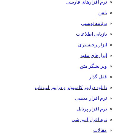
نرم افزارهای فارسی
تلفن
برنامه نویسی
بازیابی اطلاعات
ابزار رجیستری
ابزارهای مفید
ویرایشگر متن
قفل گذار
دانلود درایور کامپیوتر و درایور لپ تاپ
نرم افزار مذهبی
نرم افزار پرتابل
نرم افزار آموزشی
مقالات