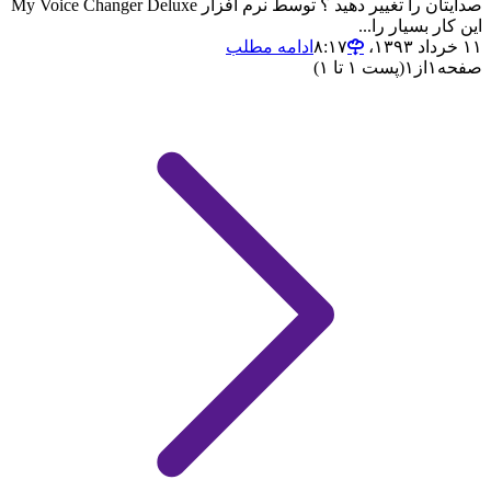
صدایتان را تغییر دهید ؟ توسط نرم افزار My Voice Changer Deluxe
این کار بسیار را...
۱۱ خرداد ۱۳۹۳،‏ ۸:۱۷
ادامه مطلب
صفحه
۱
از
۱
(پست ۱ تا ۱)