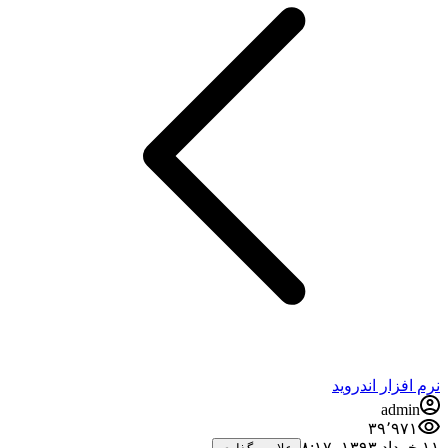
نرم افزار اندروید
admin
۳۹٬۹۷۱
۱۱ خرداد ۱۳۹۳،‏ ۸:۱۷