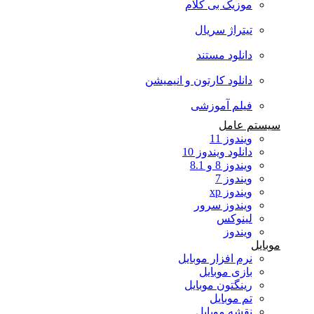
موزیک بی کلام
تیتراژ سریال
دانلود مستند
دانلود کارتون و انیمیشن
فیلم آموزشی
سیستم عامل
ویندوز 11
دانلود ویندوز 10
ویندوز 8 و 8.1
ویندوز 7
ویندوز xp
ویندوز سرور
لینوکس
ویندوز
موبایل
نرم افزار موبایل
بازی موبایل
رینگتون موبایل
تم موبایل
نقشه موبایل