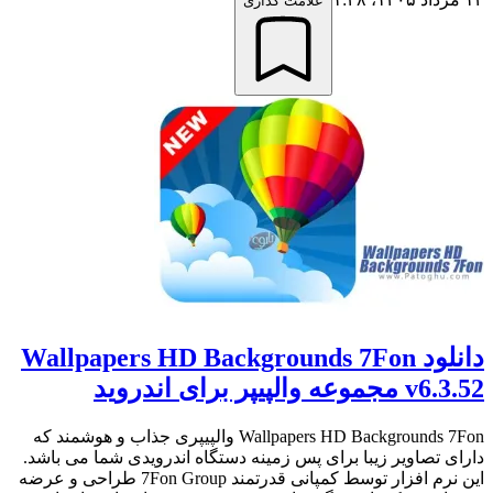
علامت گذاری
دانلود Wallpapers HD Backgrounds 7Fon
v6.3.52 مجموعه والپیپر برای اندروید
Wallpapers HD Backgrounds 7Fon والپیپری جذاب و هوشمند که
دارای تصاویر زیبا برای پس زمینه دستگاه اندرویدی شما می باشد.
این نرم افزار توسط کمپانی قدرتمند 7Fon Group طراحی و عرضه