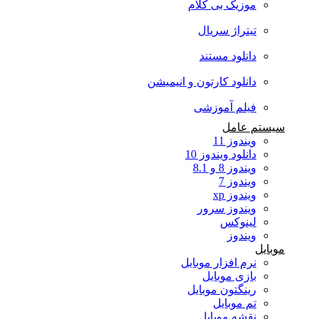
موزیک بی کلام
تیتراژ سریال
دانلود مستند
دانلود کارتون و انیمیشن
فیلم آموزشی
سیستم عامل
ویندوز 11
دانلود ویندوز 10
ویندوز 8 و 8.1
ویندوز 7
ویندوز xp
ویندوز سرور
لینوکس
ویندوز
موبایل
نرم افزار موبایل
بازی موبایل
رینگتون موبایل
تم موبایل
نقشه موبایل