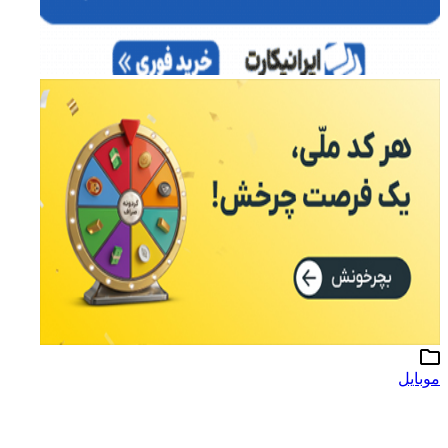
موبایل