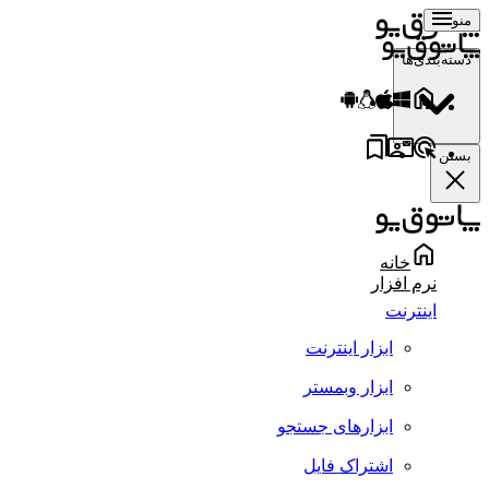
منو
دسته‌بندی‌ها
بستن
خانه
نرم افزار
اینترنت
ابزار اینترنت
ابزار وبمستر
ابزارهای جستجو
اشتراک فایل