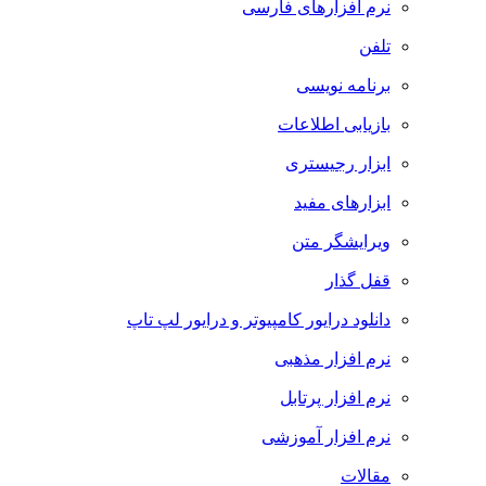
نرم افزارهای فارسی
تلفن
برنامه نویسی
بازیابی اطلاعات
ابزار رجیستری
ابزارهای مفید
ویرایشگر متن
قفل گذار
دانلود درایور کامپیوتر و درایور لپ تاپ
نرم افزار مذهبی
نرم افزار پرتابل
نرم افزار آموزشی
مقالات