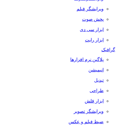
ویرایشگر فیلم
پخش صوت
ابزار سی دی
ابزار رایت
گرافیک
پلاگین نرم افزارها
انیمیشن
تبدیل
طراحی
ابزار فلش
ویرایشگر تصویر
ضبط فيلم و عكس