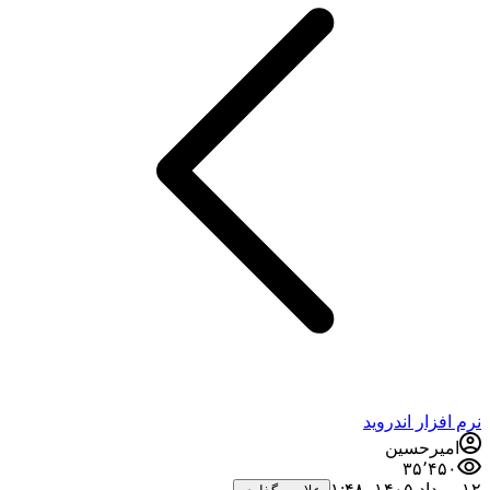
نرم افزار اندروید
امیرحسین
۳۵٬۴۵۰
۱۲ مرداد ۱۴۰۵،‏ ۱:۴۸