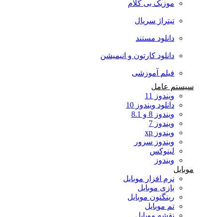
موزیک بی کلام
تیتراژ سریال
دانلود مستند
دانلود کارتون و انیمیشن
فیلم آموزشی
سیستم عامل
ویندوز 11
دانلود ویندوز 10
ویندوز 8 و 8.1
ویندوز 7
ویندوز xp
ویندوز سرور
لینوکس
ویندوز
موبایل
نرم افزار موبایل
بازی موبایل
رینگتون موبایل
تم موبایل
نقشه موبایل