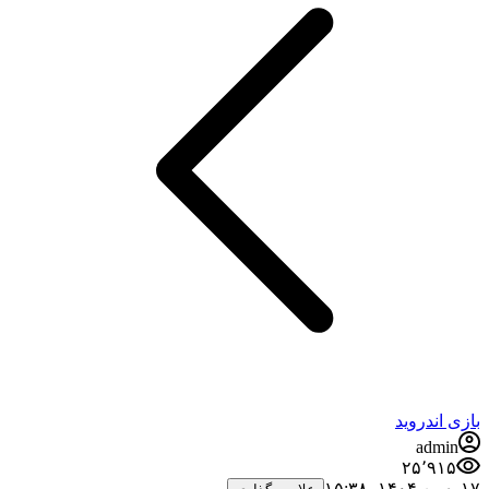
بازی اندروید
admin
۲۵٬۹۱۵
۱۷ بهمن ۱۴۰۴،‏ ۱۵:۳۸