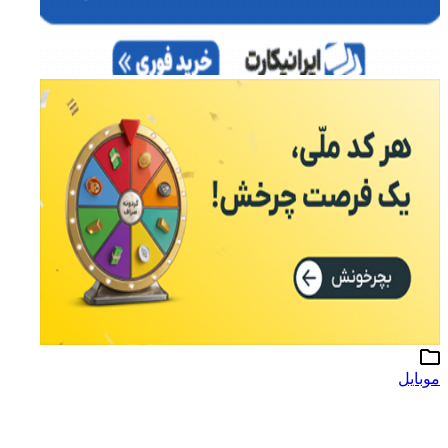
موبایل