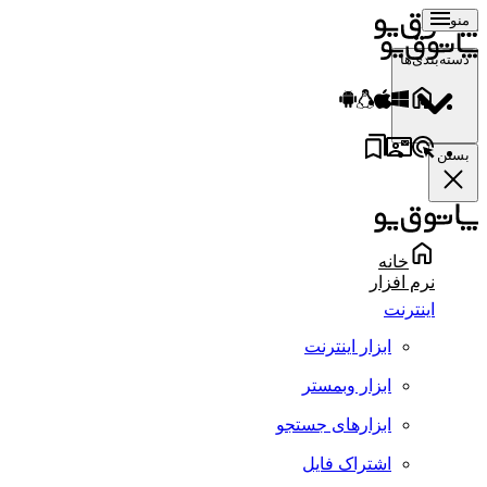
منو
دسته‌بندی‌ها
بستن
خانه
نرم افزار
اینترنت
ابزار اینترنت
ابزار وبمستر
ابزارهای جستجو
اشتراک فایل