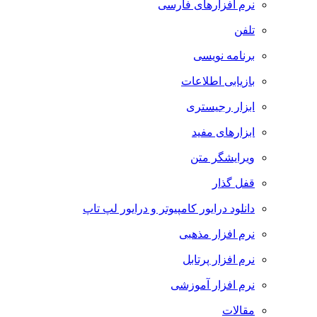
نرم افزارهای فارسی
تلفن
برنامه نویسی
بازیابی اطلاعات
ابزار رجیستری
ابزارهای مفید
ویرایشگر متن
قفل گذار
دانلود درایور کامپیوتر و درایور لپ تاپ
نرم افزار مذهبی
نرم افزار پرتابل
نرم افزار آموزشی
مقالات