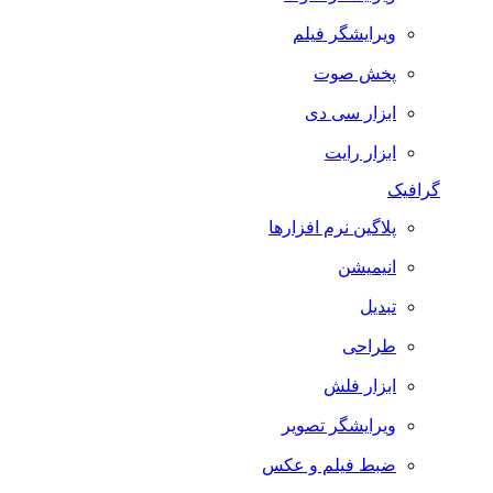
ویرایشگر فیلم
پخش صوت
ابزار سی دی
ابزار رایت
گرافیک
پلاگین نرم افزارها
انیمیشن
تبدیل
طراحی
ابزار فلش
ویرایشگر تصویر
ضبط فيلم و عكس