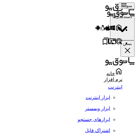
منو
دسته‌بندی‌ها
بستن
خانه
نرم افزار
اینترنت
ابزار اینترنت
ابزار وبمستر
ابزارهای جستجو
اشتراک فایل