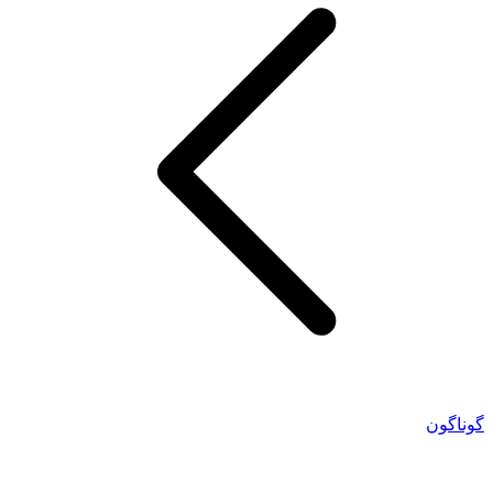
گوناگون