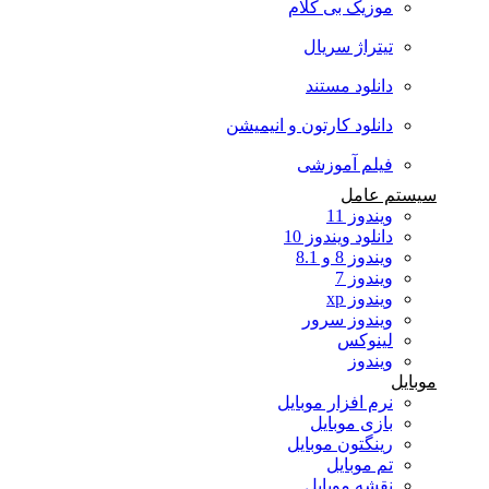
موزیک بی کلام
تیتراژ سریال
دانلود مستند
دانلود کارتون و انیمیشن
فیلم آموزشی
سیستم عامل
ویندوز 11
دانلود ویندوز 10
ویندوز 8 و 8.1
ویندوز 7
ویندوز xp
ویندوز سرور
لینوکس
ویندوز
موبایل
نرم افزار موبایل
بازی موبایل
رینگتون موبایل
تم موبایل
نقشه موبایل