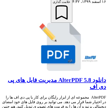
۱۶ اسفند ۱۳۹۹،‏ ۴:۳۲
علامت گذاری
دانلود AlterPDF 5.8 مدیریت فایل های پی
دی اف
AlterPDF مجموعه ای از ابزار رایگان برای کار با پی دی اف ها را
در اختیار شما قرار می دهد. می توانید بر روی فایل های خود امضای
دیجیتالی بزنید و آن ها را به فرمت های تصویری تبدیل کنید. هم چنین