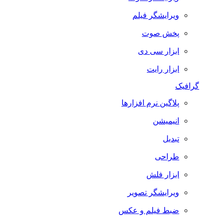
ویرایشگر فیلم
پخش صوت
ابزار سی دی
ابزار رایت
گرافیک
پلاگین نرم افزارها
انیمیشن
تبدیل
طراحی
ابزار فلش
ویرایشگر تصویر
ضبط فيلم و عكس