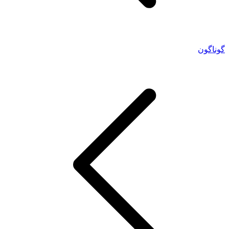
گوناگون