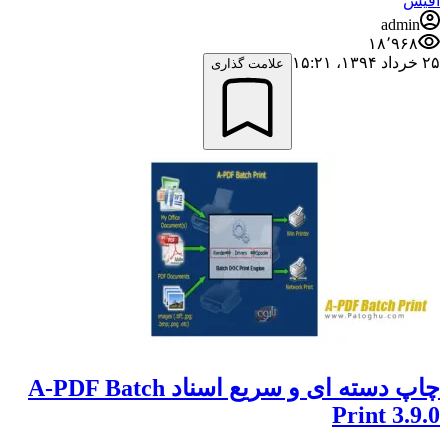
آفیس
admin
۱۸٬۹۶۸
۲۵ خرداد ۱۳۹۴،‏ ۱۵:۲۱
علامت گذاری
چاپ دسته ای و سریع اسناد A-PDF Batch
Print 3.9.0