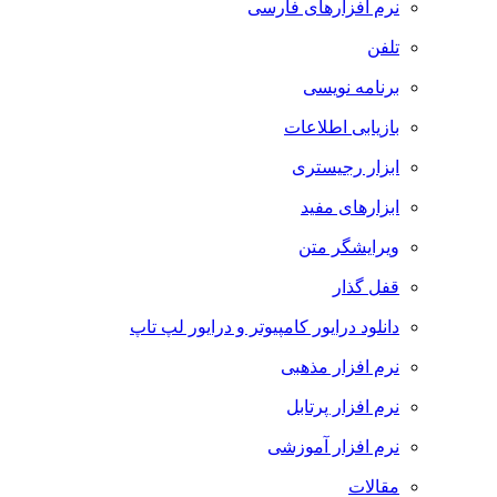
نرم افزارهای فارسی
تلفن
برنامه نویسی
بازیابی اطلاعات
ابزار رجیستری
ابزارهای مفید
ویرایشگر متن
قفل گذار
دانلود درایور کامپیوتر و درایور لپ تاپ
نرم افزار مذهبی
نرم افزار پرتابل
نرم افزار آموزشی
مقالات