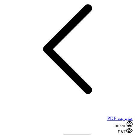
مدیریت PDF
nreern
۲۸۲