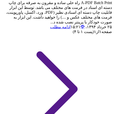
A-PDF Batch Print راه حلی ساده و مقرون به صرفه برای چاپ
دسته ای اسناد در فرمت های مختلف می باشد. توسط این ابزار
قابلیت چاپ دسته ای اسنادی نظیر (PDF، ورد، اکسل، پاورپوینت،
فرمت های مختلف عکس و ....) را خواهید داشت. این ابزار به
صورت خودکار با پرینتر نصب شده د...
۲۵ خرداد ۱۳۹۴،‏ ۱۵:۲۱
ادامه مطلب
صفحه
۱
از
۱
(پست ۱ تا ۴)