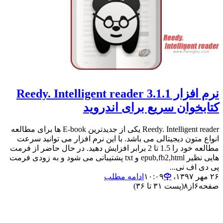
نرم افزار Reedy. Intelligent reader 3.1.1
کتابخوان سریع برای اندروید
Reedy. Intelligent reader یکی از جدیدترین E-book ها برای مطالعه
انواع متون دیجیتالی می باشد. با این نرم افزار می توانید سرعت
مطالعه خود را 1.5 تا 2 برابر افزایش دهید. در حال حاضر از فرمت
هایی نظیر epub,fb2,html و txt پشتیبانی می شود و به زودی فرمت
پی دی اف نی...
۲۶ مهر ۱۳۹۷،‏ ۱۰:۰۹
ادامه مطلب
صفحه
۶
از
۸
(پست ۳۱ تا ۳۶)