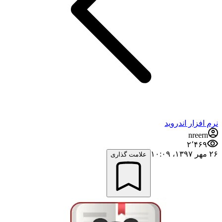
نرم افزار اندروید
nreern
۲٬۴۶۹
۲۶ مهر ۱۳۹۷،‏ ۱۰:۰۹
علامت گذاری