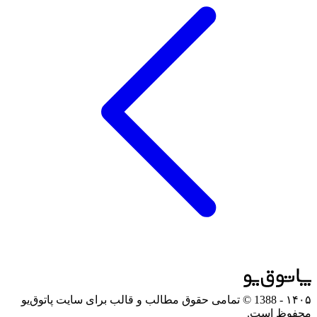
۱۴۰۵
- 1388 © تمامی حقوق مطالب و قالب برای سایت پاتوق‌یو
محفوظ است.