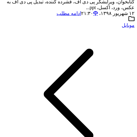
کتابخوان، ویرایشگر پی دی اف، فشرده کننده، تبدیل پی دی اف به
عکس، ورد، اکسل، ppt...
۱۲ شهریور ۱۳۹۸،‏ ۲۱:۳۰
ادامه مطلب
موبایل