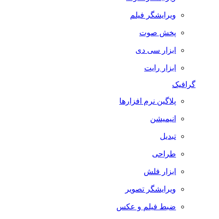
ویرایشگر فیلم
پخش صوت
ابزار سی دی
ابزار رایت
گرافیک
پلاگین نرم افزارها
انیمیشن
تبدیل
طراحی
ابزار فلش
ویرایشگر تصویر
ضبط فيلم و عكس