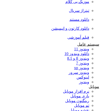
موزیک بی کلام
تیتراژ سریال
دانلود مستند
دانلود کارتون و انیمیشن
فیلم آموزشی
سیستم عامل
ویندوز 11
دانلود ویندوز 10
ویندوز 8 و 8.1
ویندوز 7
ویندوز xp
ویندوز سرور
لینوکس
ویندوز
موبایل
نرم افزار موبایل
بازی موبایل
رینگتون موبایل
تم موبایل
نقشه موبایل