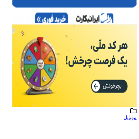
موبایل