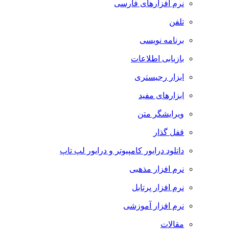
نرم افزارهای فارسی
تلفن
برنامه نویسی
بازیابی اطلاعات
ابزار رجیستری
ابزارهای مفید
ویرایشگر متن
قفل گذار
دانلود درایور کامپیوتر و درایور لپ تاپ
نرم افزار مذهبی
نرم افزار پرتابل
نرم افزار آموزشی
مقالات