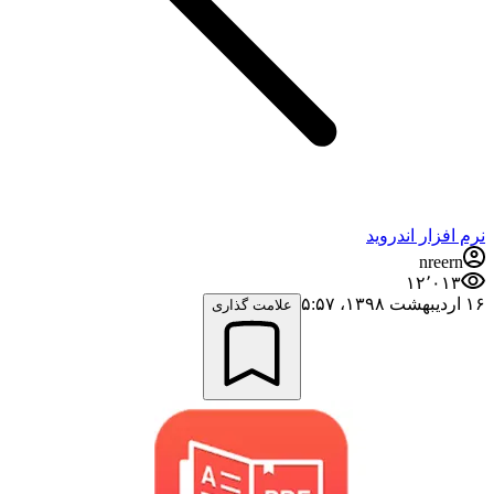
نرم افزار اندروید
nreern
۱۲٬۰۱۳
۱۶ اردیبهشت ۱۳۹۸،‏ ۵:۵۷
علامت گذاری