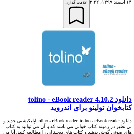
۱۴ اسفند ۱۳۹۷،‏ ۳:۲۲
علامت گذاری
دانلود tolino - eBook reader 4.10.2
کتابخوان تولینو برای اندروید
دانلود tolino - eBook reader tolino - eBook reader اپلیکیشنی جدید و
بی نظیر در زمینه کتاب خوانی می باشد که با آن می توانید به کتاب
های صوتی گوش بدهید و کتاب های دیجیتالی را مطالعه کنید. آیا می