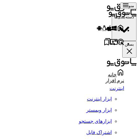
منو
دسته‌بندی‌ها
بستن
خانه
نرم افزار
اینترنت
ابزار اینترنت
ابزار وبمستر
ابزارهای جستجو
اشتراک فایل