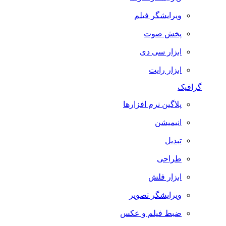
ویرایشگر فیلم
پخش صوت
ابزار سی دی
ابزار رایت
گرافیک
پلاگین نرم افزارها
انیمیشن
تبدیل
طراحی
ابزار فلش
ویرایشگر تصویر
ضبط فيلم و عكس