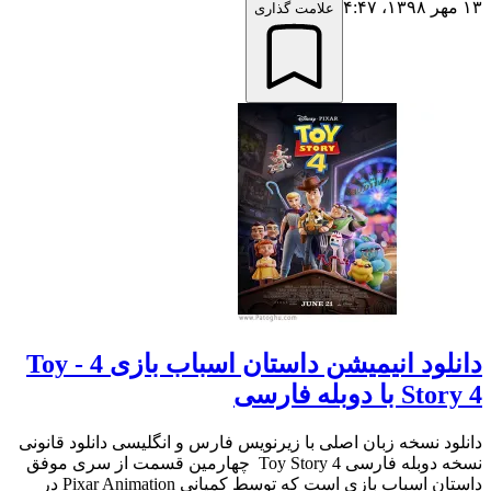
۱۳ مهر ۱۳۹۸،‏ ۴:۴۷
علامت گذاری
دانلود انیمیشن داستان اسباب بازی 4 - Toy
Story 4 با دوبله فارسی
دانلود نسخه زبان اصلی با زیرنویس فارس و انگلیسی دانلود قانونی
نسخه دوبله فارسی Toy Story 4 چهارمین قسمت از سری موفق
داستان اسباب بازی است که توسط کمپانی Pixar Animation در