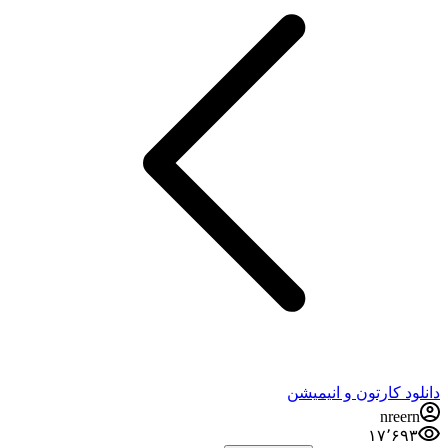
دانلود کارتون و انیمیشن
nreern
۱۷٬۶۹۳