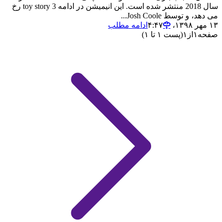
سال 2018 منتشر شده است. این انیمیشن در ادامه toy story 3 رخ
می دهد، و توسط Josh Coole...
۱۳ مهر ۱۳۹۸،‏ ۴:۴۷
ادامه مطلب
صفحه
۱
از
۱
(پست ۱ تا ۱)