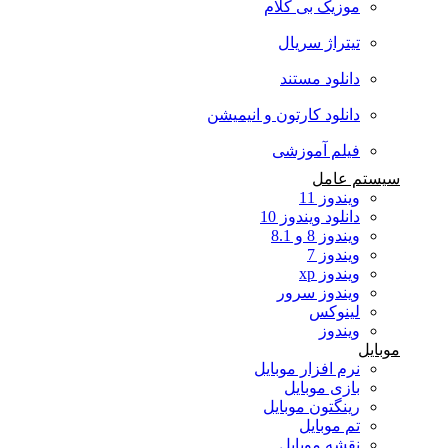
موزیک بی کلام
تیتراژ سریال
دانلود مستند
دانلود کارتون و انیمیشن
فیلم آموزشی
سیستم عامل
ویندوز 11
دانلود ویندوز 10
ویندوز 8 و 8.1
ویندوز 7
ویندوز xp
ویندوز سرور
لینوکس
ویندوز
موبایل
نرم افزار موبایل
بازی موبایل
رینگتون موبایل
تم موبایل
نقشه موبایل