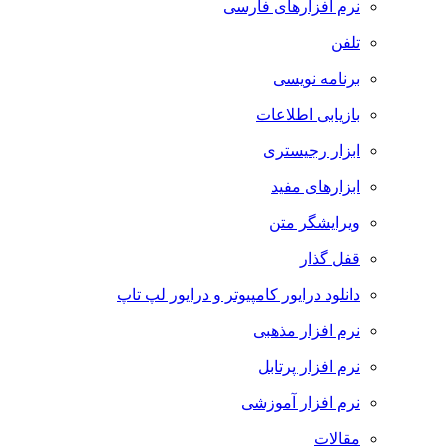
نرم افزارهای فارسی
تلفن
برنامه نویسی
بازیابی اطلاعات
ابزار رجیستری
ابزارهای مفید
ویرایشگر متن
قفل گذار
دانلود درایور کامپیوتر و درایور لپ تاپ
نرم افزار مذهبی
نرم افزار پرتابل
نرم افزار آموزشی
مقالات