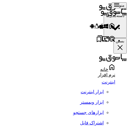
منو
دسته‌بندی‌ها
بستن
خانه
نرم افزار
اینترنت
ابزار اینترنت
ابزار وبمستر
ابزارهای جستجو
اشتراک فایل