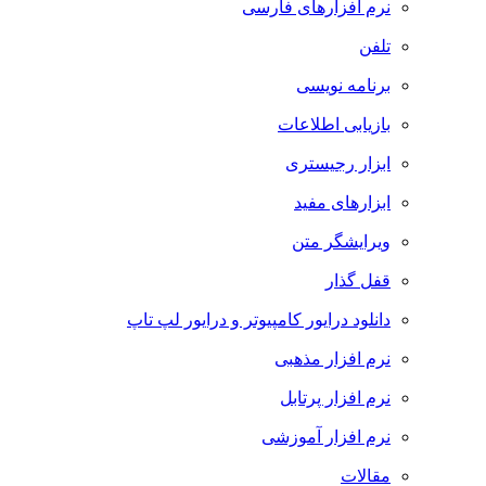
نرم افزارهای فارسی
تلفن
برنامه نویسی
بازیابی اطلاعات
ابزار رجیستری
ابزارهای مفید
ویرایشگر متن
قفل گذار
دانلود درایور کامپیوتر و درایور لپ تاپ
نرم افزار مذهبی
نرم افزار پرتابل
نرم افزار آموزشی
مقالات