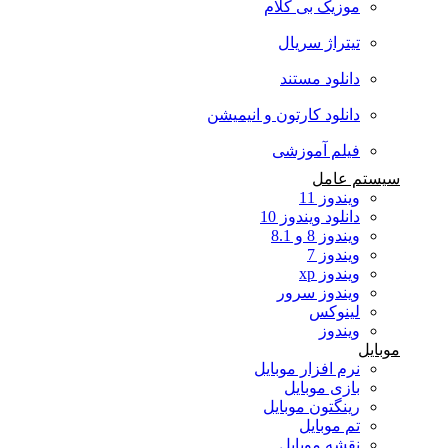
موزیک بی کلام
تیتراژ سریال
دانلود مستند
دانلود کارتون و انیمیشن
فیلم آموزشی
سیستم عامل
ویندوز 11
دانلود ویندوز 10
ویندوز 8 و 8.1
ویندوز 7
ویندوز xp
ویندوز سرور
لینوکس
ویندوز
موبایل
نرم افزار موبایل
بازی موبایل
رینگتون موبایل
تم موبایل
نقشه موبایل