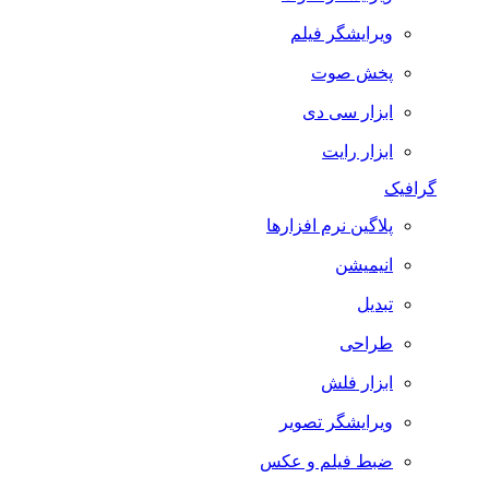
ویرایشگر فیلم
پخش صوت
ابزار سی دی
ابزار رایت
گرافیک
پلاگین نرم افزارها
انیمیشن
تبدیل
طراحی
ابزار فلش
ویرایشگر تصویر
ضبط فيلم و عكس