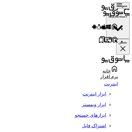
منو
دسته‌بندی‌ها
بستن
خانه
نرم افزار
اینترنت
ابزار اینترنت
ابزار وبمستر
ابزارهای جستجو
اشتراک فایل