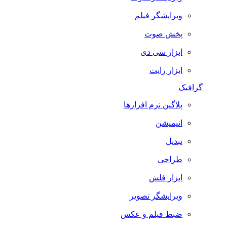
ویرایشگر فیلم
پخش صوت
ابزار سی دی
ابزار رایت
گرافیک
پلاگین نرم افزارها
انیمیشن
تبدیل
طراحی
ابزار فلش
ویرایشگر تصویر
ضبط فيلم و عكس