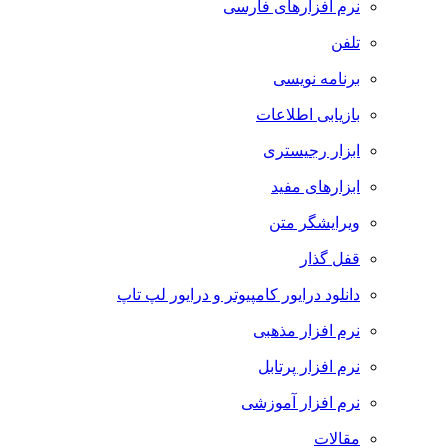
نرم افزارهای فارسی
تلفن
برنامه نویسی
بازیابی اطلاعات
ابزار رجیستری
ابزارهای مفید
ویرایشگر متن
قفل گذار
دانلود درایور کامپیوتر و درایور لپ تاپ
نرم افزار مذهبی
نرم افزار پرتابل
نرم افزار آموزشی
مقالات