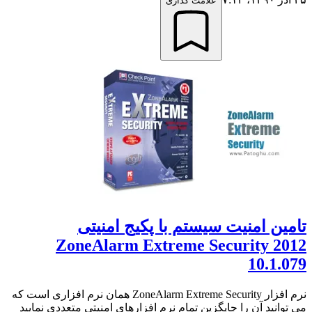
علامت گذاری
تامین امنیت سیستم با پکیج امنیتی
ZoneAlarm Extreme Security 2012
10.1.079
نرم افزار ZoneAlarm Extreme Security همان نرم افزاری است که
می توانید آن را جایگزین تمام نرم افزارهای امنیتی متعددی نمایید