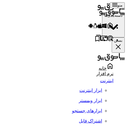
منو
دسته‌بندی‌ها
بستن
خانه
نرم افزار
اینترنت
ابزار اینترنت
ابزار وبمستر
ابزارهای جستجو
اشتراک فایل