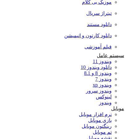
موزیک بی کلام
تیتراژ سریال
دانلود مستند
دانلود کارتون و انیمیشن
فیلم آموزشی
سیستم عامل
ویندوز 11
دانلود ویندوز 10
ویندوز 8 و 8.1
ویندوز 7
ویندوز xp
ویندوز سرور
لینوکس
ویندوز
موبایل
نرم افزار موبایل
بازی موبایل
رینگتون موبایل
تم موبایل
نقشه موبایل