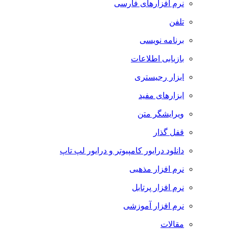
نرم افزارهای فارسی
تلفن
برنامه نویسی
بازیابی اطلاعات
ابزار رجیستری
ابزارهای مفید
ویرایشگر متن
قفل گذار
دانلود درایور کامپیوتر و درایور لپ تاپ
نرم افزار مذهبی
نرم افزار پرتابل
نرم افزار آموزشی
مقالات