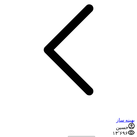
بهینه ساز
حسین
۱۳٬۶۹۶