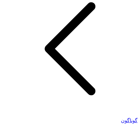
گوناگون