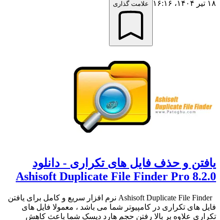
۱۸ تیر ۱۴۰۴،‏ ۱۶:۱۶
علامت گذاری
یافتن و حذف فایل های تکراری - دانلود
Ashisoft Duplicate File Finder Pro 8.2.0
Ashisoft Duplicate File Finder نرم افزار سریع و کامل برای یافتن
فایل های تکراری در کامپیوتر شما می باشد ، معمولا فایل های
تکراری علاوه بر بالا رفتن حجم هارد دیسک شما باعث کاهش