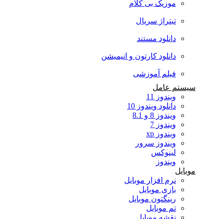
موزیک بی کلام
تیتراژ سریال
دانلود مستند
دانلود کارتون و انیمیشن
فیلم آموزشی
سیستم عامل
ویندوز 11
دانلود ویندوز 10
ویندوز 8 و 8.1
ویندوز 7
ویندوز xp
ویندوز سرور
لینوکس
ویندوز
موبایل
نرم افزار موبایل
بازی موبایل
رینگتون موبایل
تم موبایل
نقشه موبایل