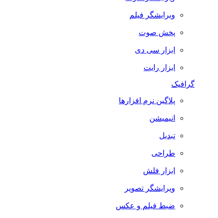
ویرایشگر فیلم
پخش صوت
ابزار سی دی
ابزار رایت
گرافیک
پلاگین نرم افزارها
انیمیشن
تبدیل
طراحی
ابزار فلش
ویرایشگر تصویر
ضبط فيلم و عكس