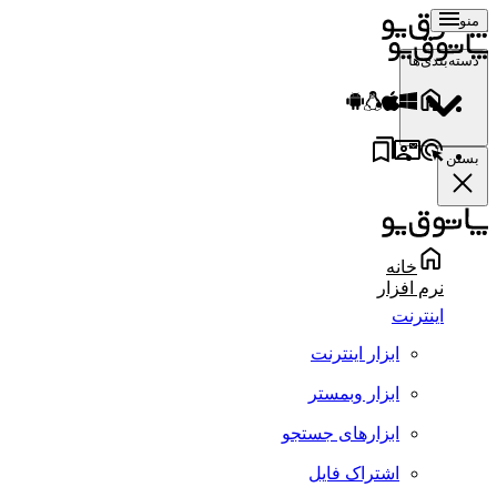
منو
دسته‌بندی‌ها
بستن
خانه
نرم افزار
اینترنت
ابزار اینترنت
ابزار وبمستر
ابزارهای جستجو
اشتراک فایل