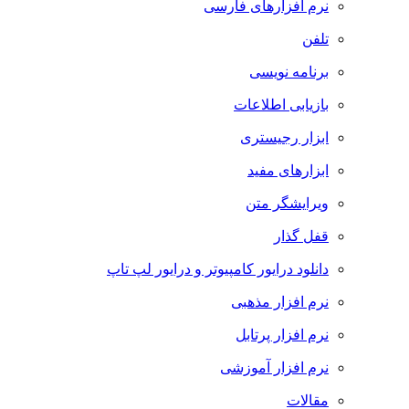
نرم افزارهای فارسی
تلفن
برنامه نویسی
بازیابی اطلاعات
ابزار رجیستری
ابزارهای مفید
ویرایشگر متن
قفل گذار
دانلود درایور کامپیوتر و درایور لپ تاپ
نرم افزار مذهبی
نرم افزار پرتابل
نرم افزار آموزشی
مقالات