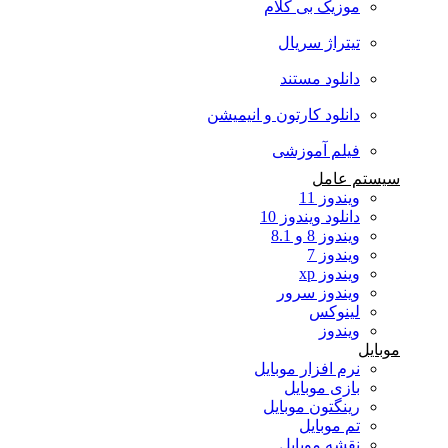
موزیک بی کلام
تیتراژ سریال
دانلود مستند
دانلود کارتون و انیمیشن
فیلم آموزشی
سیستم عامل
ویندوز 11
دانلود ویندوز 10
ویندوز 8 و 8.1
ویندوز 7
ویندوز xp
ویندوز سرور
لینوکس
ویندوز
موبایل
نرم افزار موبایل
بازی موبایل
رینگتون موبایل
تم موبایل
نقشه موبایل