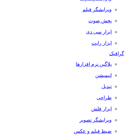
ویرایشگر فیلم
پخش صوت
ابزار سی دی
ابزار رایت
گرافیک
پلاگین نرم افزارها
انیمیشن
تبدیل
طراحی
ابزار فلش
ویرایشگر تصویر
ضبط فيلم و عكس