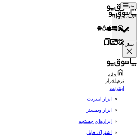
منو
دسته‌بندی‌ها
بستن
خانه
نرم افزار
اینترنت
ابزار اینترنت
ابزار وبمستر
ابزارهای جستجو
اشتراک فایل