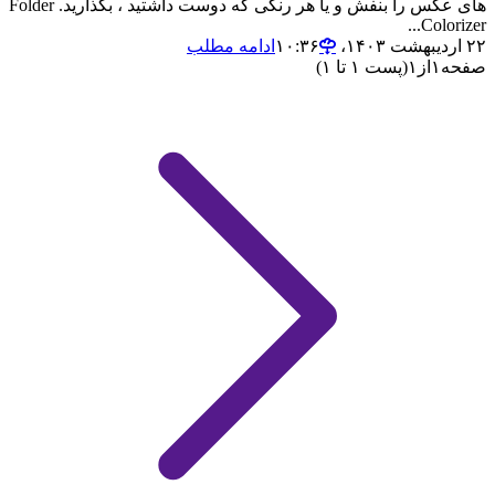
های عکس را بنفش و یا هر رنگی که دوست داشتید ، بگذارید. Folder
Colorizer...
۲۲ اردیبهشت ۱۴۰۳،‏ ۱۰:۳۶
ادامه مطلب
صفحه
۱
از
۱
(پست ۱ تا ۱)