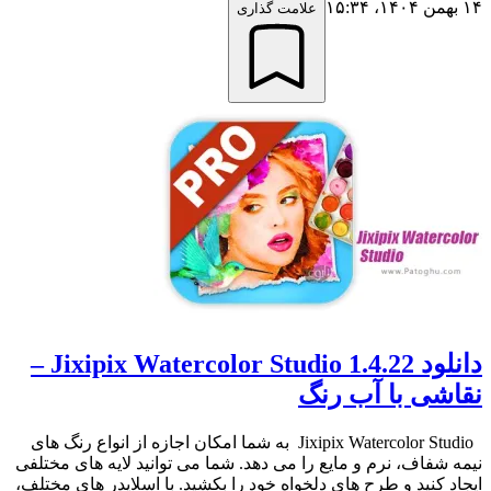
۱۴ بهمن ۱۴۰۴،‏ ۱۵:۳۴
علامت گذاری
دانلود Jixipix Watercolor Studio 1.4.22 –
نقاشی با آب رنگ
Jixipix Watercolor Studio به شما امکان اجازه از انواع رنگ های
نیمه شفاف، نرم و مایع را می دهد. شما می توانید لایه های مختلفی
ایجاد کنید و طرح های دلخواه خود را بکشید. با اسلایدر های مختلف،