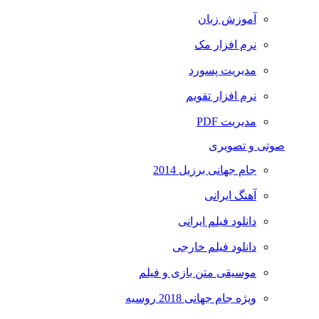
آموزش زبان
نرم افزار مک
مدیریت پسورد
نرم افزار تقویم
مدیریت PDF
صوتی و تصویری
جام جهانی برزیل 2014
آهنگ ایرانی
دانلود فیلم ایرانی
دانلود فیلم خارجی
موسیقی متن بازی و فیلم
ویژه جام جهانی 2018 روسیه