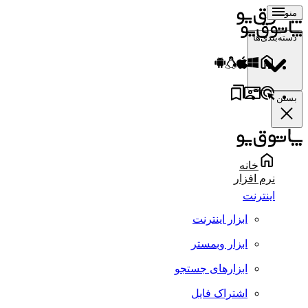
منو
دسته‌بندی‌ها
بستن
خانه
نرم افزار
اینترنت
ابزار اینترنت
ابزار وبمستر
ابزارهای جستجو
اشتراک فایل