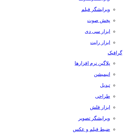
ویرایشگر فیلم
پخش صوت
ابزار سی دی
ابزار رایت
گرافیک
پلاگین نرم افزارها
انیمیشن
تبدیل
طراحی
ابزار فلش
ویرایشگر تصویر
ضبط فيلم و عكس