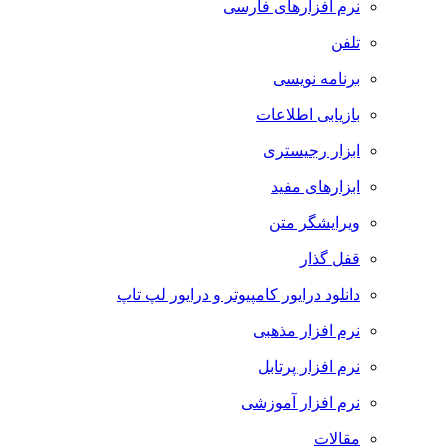
نرم افزارهای فارسی
تلفن
برنامه نویسی
بازیابی اطلاعات
ابزار رجیستری
ابزارهای مفید
ویرایشگر متن
قفل گذار
دانلود درایور کامپیوتر و درایور لپ تاپ
نرم افزار مذهبی
نرم افزار پرتابل
نرم افزار آموزشی
مقالات