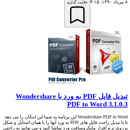
۸ مرداد ۱۳۹۰،‏ ۴:۱۵
علامت گذاری
تبدیل فایل PDF به ورد با Wondershare
PDF to Word 3.1.0.3
Wondershare PDF to Word این برنامه به شما این امکان را می دهد
تا با تبدیل راحت فایل های PDF به ورد آنها را با همان استایل و شکل
برروی نرم افزار مایکروسافت ورد تماشا کنید و می توانید به راحتی