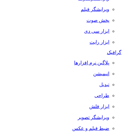
ویرایشگر فیلم
پخش صوت
ابزار سی دی
ابزار رایت
گرافیک
پلاگین نرم افزارها
انیمیشن
تبدیل
طراحی
ابزار فلش
ویرایشگر تصویر
ضبط فيلم و عكس