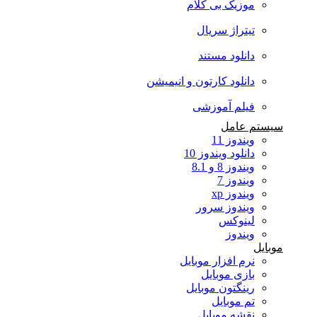
موزیک بی کلام
تیتراژ سریال
دانلود مستند
دانلود کارتون و انیمیشن
فیلم آموزشی
سیستم عامل
ویندوز 11
دانلود ویندوز 10
ویندوز 8 و 8.1
ویندوز 7
ویندوز xp
ویندوز سرور
لینوکس
ویندوز
موبایل
نرم افزار موبایل
بازی موبایل
رینگتون موبایل
تم موبایل
نقشه موبایل