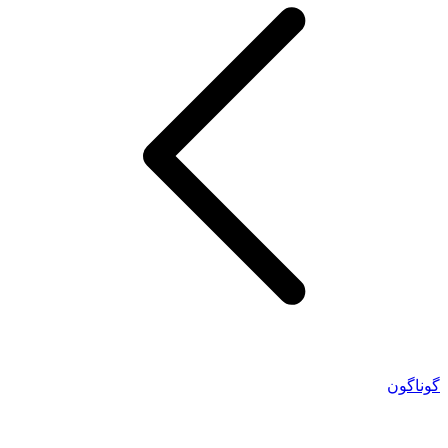
گوناگون