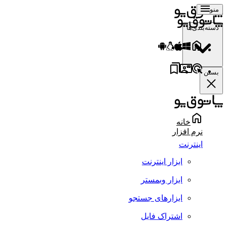
منو
دسته‌بندی‌ها
بستن
خانه
نرم افزار
اینترنت
ابزار اینترنت
ابزار وبمستر
ابزارهای جستجو
اشتراک فایل