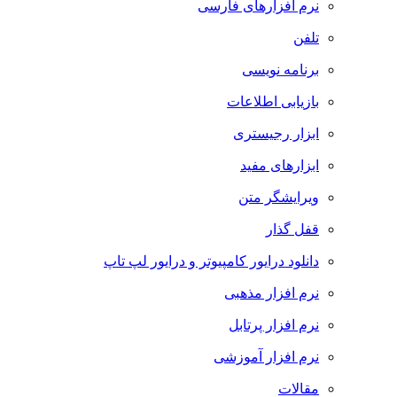
نرم افزارهای فارسی
تلفن
برنامه نویسی
بازیابی اطلاعات
ابزار رجیستری
ابزارهای مفید
ویرایشگر متن
قفل گذار
دانلود درایور کامپیوتر و درایور لپ تاپ
نرم افزار مذهبی
نرم افزار پرتابل
نرم افزار آموزشی
مقالات