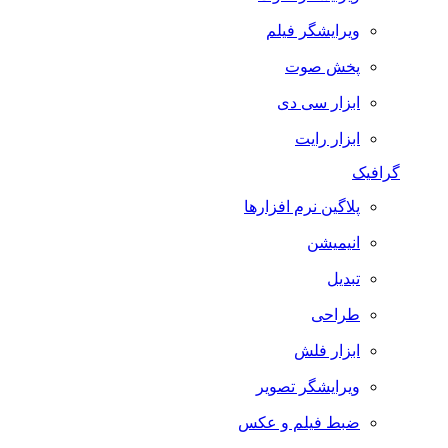
ویرایشگر فیلم
پخش صوت
ابزار سی دی
ابزار رایت
گرافیک
پلاگین نرم افزارها
انیمیشن
تبدیل
طراحی
ابزار فلش
ویرایشگر تصویر
ضبط فيلم و عكس