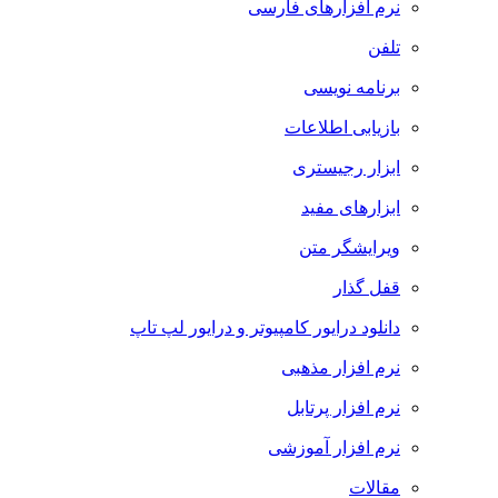
نرم افزارهای فارسی
تلفن
برنامه نویسی
بازیابی اطلاعات
ابزار رجیستری
ابزارهای مفید
ویرایشگر متن
قفل گذار
دانلود درایور کامپیوتر و درایور لپ تاپ
نرم افزار مذهبی
نرم افزار پرتابل
نرم افزار آموزشی
مقالات