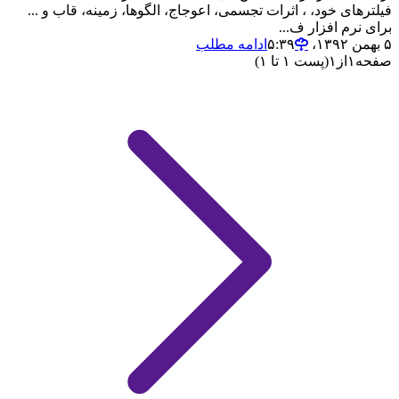
فیلترهای خود، ، اثرات تجسمی، اعوجاج، الگوها، زمینه، قاب و ...
برای نرم افزار ف...
۵ بهمن ۱۳۹۲،‏ ۵:۳۹
ادامه مطلب
صفحه
۱
از
۱
(پست ۱ تا ۱)