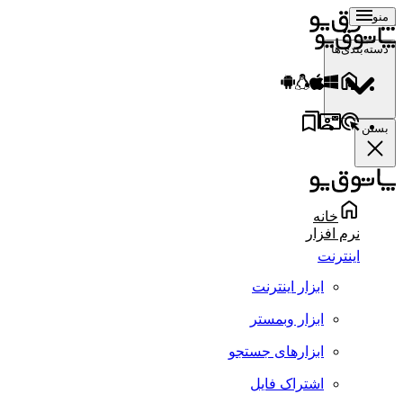
منو
دسته‌بندی‌ها
بستن
خانه
نرم افزار
اینترنت
ابزار اینترنت
ابزار وبمستر
ابزارهای جستجو
اشتراک فایل